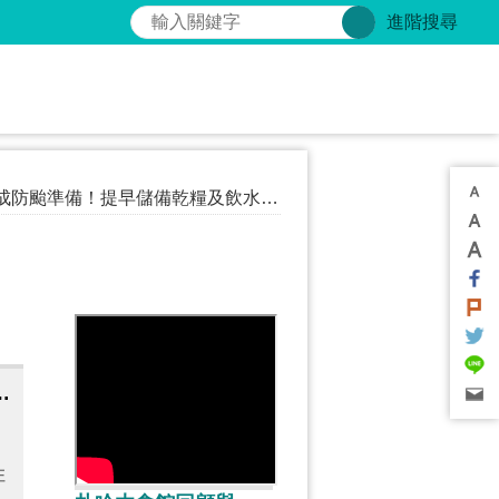
搜尋
進階搜尋
強固定屋頂、招牌與門窗。隨時留意氣象資訊與停班停課通報。
1日起受理，減輕租屋負擔，安心居住在臺南
住