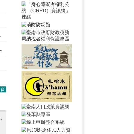
更多
秋節產品聯合推廣活動型錄及推廣影片公文1份