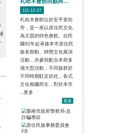
札哈木會館回顧與展望
民
111-12-27
札哈木會館位於安平老街
申
旁，是一座以原住民文化
補
為主題的特色會館。自民
心
國92年起承接本市原住民
族各類動、靜態文化展演
活動，亦參與配合本府多
場大型活動；不同族群於
不同時期駐足於此，各式
文化相繼而生，對於本市
...更多
更多