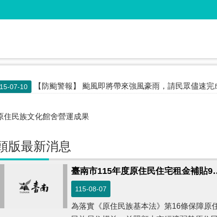
【防颱警報】 颱風即將帶來強風豪雨，請民眾儘速完成防颱準備！提早儲備乾糧及飲水，檢查並加
15-07-10
頭版最新消息
臺南市115年度原住民住宅租金補貼9月
115-08-07
為落實《原住民族基本法》第16條保障原