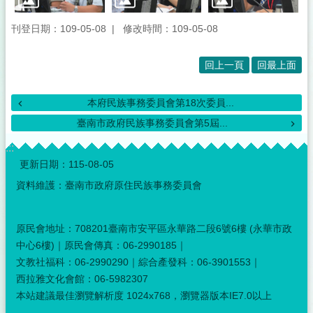
刊登日期：109-05-08
修改時間：109-05-08
回上一頁
回最上面
本府民族事務委員會第18次委員...
臺南市政府民族事務委員會第5屆...
:::
更新日期：
115-08-05
資料維護：臺南市政府原住民族事務委員會
原民會地址：708201臺南市安平區永華路二段6號6樓 (永華市政
中心6樓)｜原民會傳真：06-2990185｜
文教社福科：06-2990290｜綜合產發科：06-3901553｜
西拉雅文化會館：06-5982307
本站建議最佳瀏覽解析度 1024x768，瀏覽器版本IE7.0以上