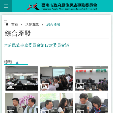
:::
跳到主要內容區塊
:::
首頁
活動花絮
綜合產發
綜合產發
本府民族事務委員會第17次委員會議
標籤：
#