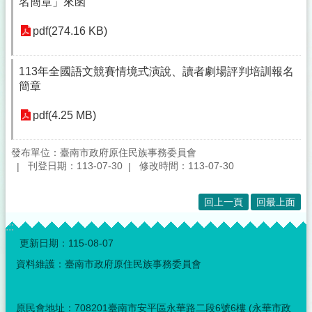
名簡章」來函
pdf(274.16 KB)
113年全國語文競賽情境式演說、讀者劇場評判培訓報名
簡章
pdf(4.25 MB)
發布單位：臺南市政府原住民族事務委員會
刊登日期：113-07-30
修改時間：113-07-30
回上一頁
回最上面
:::
更新日期：
115-08-07
資料維護：臺南市政府原住民族事務委員會
原民會地址：708201臺南市安平區永華路二段6號6樓 (永華市政