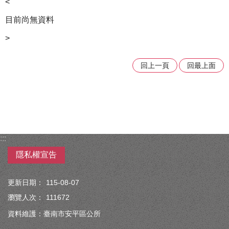
<
目前尚無資料
>
回上一頁
回最上面
:::
隱私權宣告
更新日期：
115-08-07
瀏覽人次：
111672
資料維護：臺南市安平區公所