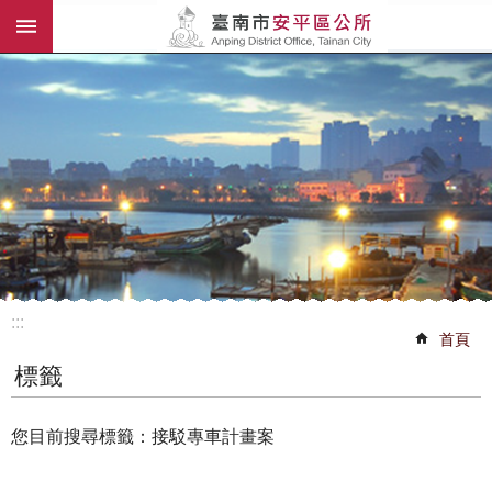
:::
跳到主要內容區塊
:::
首頁
標籤
您目前搜尋標籤：接駁專車計畫案