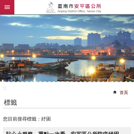
:::
跳到主要內容區塊
:::
首頁
標籤
您目前搜尋標籤：紓困