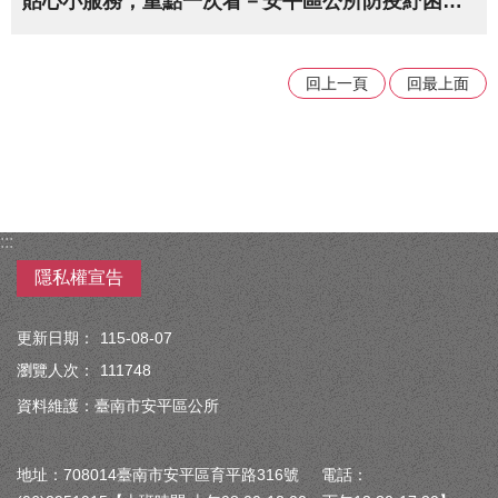
貼心小服務，重點一次看－安平區公所防疫紓困措施受理項目(109年5月5日更新-因應行政院擴大紓困措施，針對有工作無加保者排富紓困)
回上一頁
回最上面
:::
隱私權宣告
更新日期：
115-08-07
瀏覽人次：
111748
資料維護：臺南市安平區公所
地址：708014臺南市安平區育平路316號 電話：