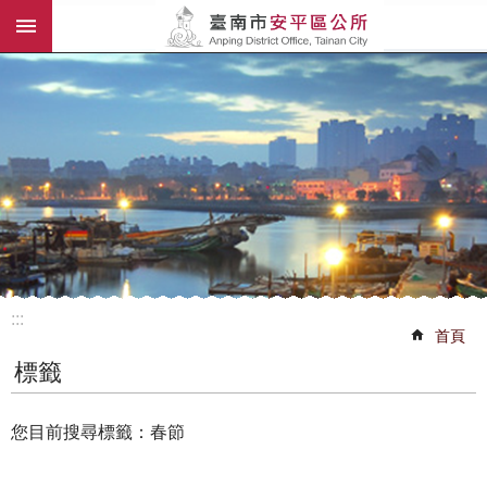
:::
跳到主要內容區塊
:::
首頁
標籤
您目前搜尋標籤：春節