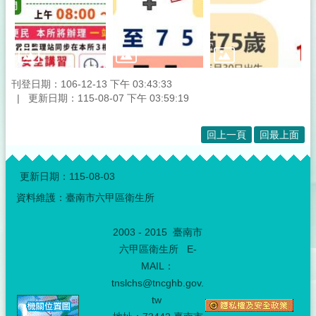
刊登日期：106-12-13 下午 03:43:33
更新日期：115-08-07 下午 03:59:19
回上一頁
回最上面
:::
更新日期：
115-08-03
資料維護：臺南市六甲區衛生所
2003 - 2015 臺南市
六甲區衛生所 E-
MAIL：
tnslchs@tncghb.gov.
tw