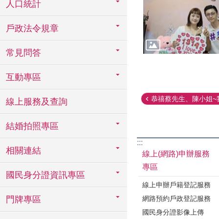
人口統計
戶政法令規章
常見問答
互動專區
恭禧蔡先生、陳小姐~我
線上服務及查詢
結婚拍照專區
:::
相關連結
線上(網路)申辦服務
專區
國民身分證資訊專區
線上申辦戶籍登記服務
網路預約戶政登記服務
門牌專區
國民身分證影像上傳