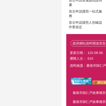
首次申請普通護照說明
書
首次申請護照一站式服
務
首次申請護照人別確認
作業規定
政府網站資料開放宣告
更新日期：
115-08-06
瀏覽人次：
610
資料維護：臺南市歸仁
臺南市歸仁戶政事務所-歸仁
臺南市歸仁戶政事務所-關