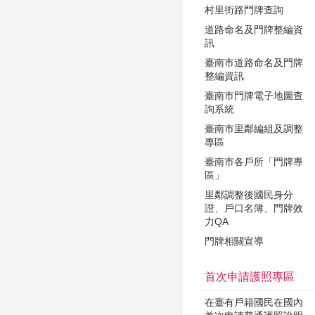
村里街路門牌查詢
道路命名及門牌整編資
訊
臺南市道路命名及門牌
整編資訊
臺南市門牌電子地圖查
詢系統
臺南市里鄰編組及調整
專區
臺南市各戶所「門牌專
區」
里鄰調整後國民身分
證、戶口名簿、門牌效
力QA
門牌相關宣導
首次申請護照專區
在臺有戶籍國民在國內