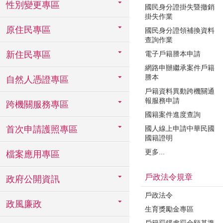
性別變更專區
國民身分證掛失暨撤銷
掛失作業
原住民專區
國民身分證領補換資料
查詢作業
電子戶籍謄本申請
新住民專區
網路申辦繼承案件戶籍
謄本
自然人憑證專區
戶籍資料異動跨機關通
報服務申請
跨機關服務專區
國籍案件進度查詢
國人線上申請中華民國
首次申請護照專區
國籍證明
更多...
檔案應用專區
戶政法令規章
政府公開資訊
戶政法令
政風廉政
生育獎勵金專區
戶籍罰鍰處罰金額基準