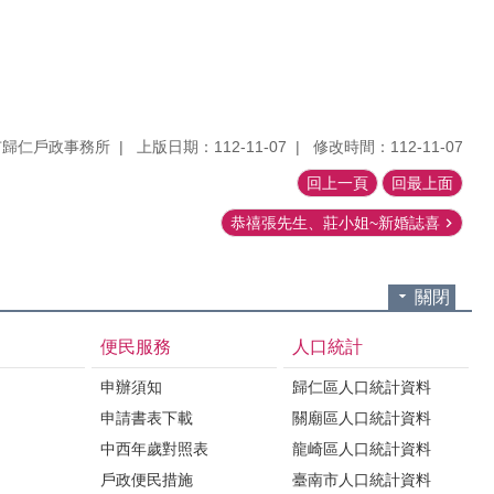
市歸仁戶政事務所
上版日期：112-11-07
修改時間：112-11-07
回上一頁
回最上面
恭禧張先生、莊小姐~新婚誌喜
關閉
便民服務
人口統計
申辦須知
歸仁區人口統計資料
申請書表下載
關廟區人口統計資料
中西年歲對照表
龍崎區人口統計資料
戶政便民措施
臺南市人口統計資料