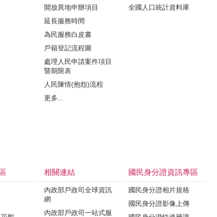
開放異地申辦項目
全國人口統計資料庫
延長服務時間
為民服務白皮書
戶籍登記流程圖
處理人民申請案件項目
暨期限表
人民陳情(抱怨)流程
更多...
區
相關連結
國民身分證資訊專區
內政部戶政司全球資訊
國民身分證相片規格
網
國民身分證影像上傳
內政部戶政司一站式服
影花絮
國民身分證快速辨識