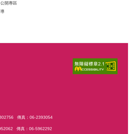
件公開專區
宣導
56 傳真：06-2393054
2 傳真：06-5962292