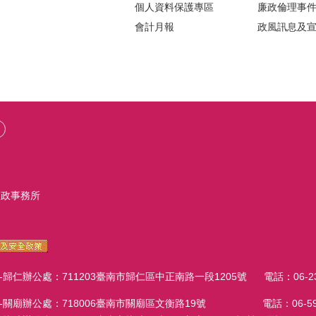
個人資料保護專區
廉政倫理事
會計月報
政風訊息及
戶政事務所
辦公處：711203臺南市歸仁區中正南路一段1205號 電話：06-23027
廟辦公處：718006臺南市關廟區文衡路19號 電話：06-595206