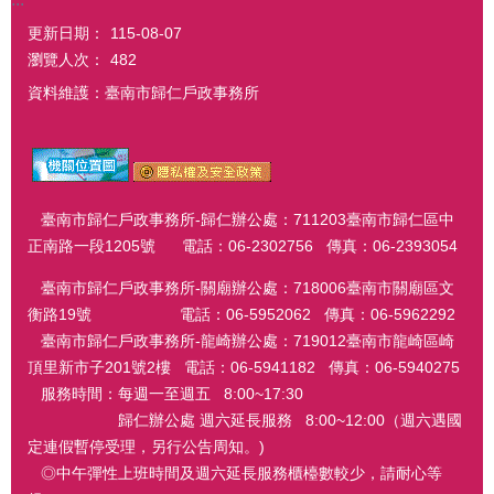
更新日期：
115-08-07
瀏覽人次：
482
資料維護：臺南市歸仁戶政事務所
臺南市歸仁戶政事務所-歸仁辦公處：711203臺南市歸仁區中
正南路一段1205號 電話：06-2302756 傳真：06-2393054
臺南市歸仁戶政事務所-關廟辦公處：718006臺南市關廟區文
衡路19號 電話：06-5952062 傳真：06-5962292
臺南市歸仁戶政事務所-龍崎辦公處：719012臺南市龍崎區崎
頂里新市子201號2樓 電話：06-5941182 傳真：06-5940275
服務時間：每週一至週五 8:00~17:30
歸仁辦公處 週六延長服務 8:00~12:00（週六遇國
定連假暫停受理，另行公告周知。)
◎中午彈性上班時間及週六延長服務櫃檯數較少，請耐心等