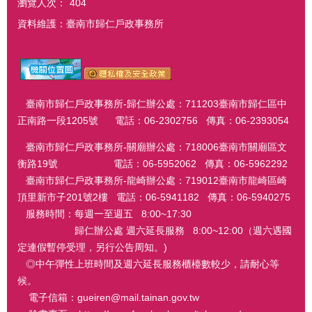
瀏覽人次：
404
資料維護：臺南市歸仁戶政事務所
臺南市歸仁戶政事務所-歸仁辦公處：711203臺南市歸仁區中
正南路一段1205號 電話：06-2302756 傳真：06-2393054
臺南市歸仁戶政事務所-關廟辦公處：718006臺南市關廟區文
衡路19號 電話：06-5952062 傳真：06-5962292
臺南市歸仁戶政事務所-龍崎辦公處：719012臺南市龍崎區崎
頂里新市子201號2樓 電話：06-5941182 傳真：06-5940275
服務時間：每週一至週五 8:00~17:30
歸仁辦公處 週六延長服務 8:00~12:00（週六遇國
定連假暫停受理，另行公告周知。)
◎中午彈性上班時間及週六延長服務櫃檯數較少，請耐心等
候。
電子信箱：gueiren@mail.tainan.gov.tw