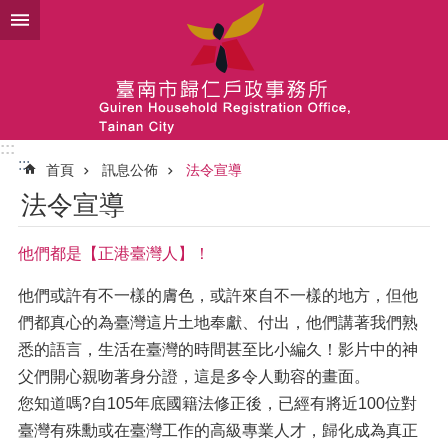
跳到主要內容區塊
:::
:::
首頁
訊息公佈
法令宣導
法令宣導
他們都是【正港臺灣人】！
他們或許有不一樣的膚色，或許來自不一樣的地方，但他
們都真心的為臺灣這片土地奉獻、付出，他們講著我們熟
悉的語言，生活在臺灣的時間甚至比小編久！影片中的神
父們開心親吻著身分證，這是多令人動容的畫面。
您知道嗎?自105年底國籍法修正後，已經有將近100位對
臺灣有殊勳或在臺灣工作的高級專業人才，歸化成為真正