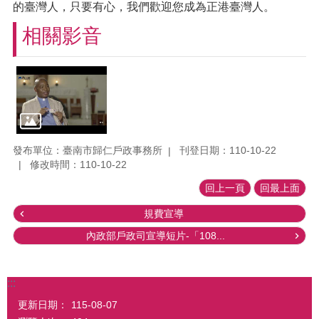
的臺灣人，只要有心，我們歡迎您成為正港臺灣人。
相關影音
發布單位：臺南市歸仁戶政事務所
刊登日期：110-10-22
修改時間：110-10-22
回上一頁
回最上面
規費宣導
內政部戶政司宣導短片-「108...
:::
更新日期：
115-08-07