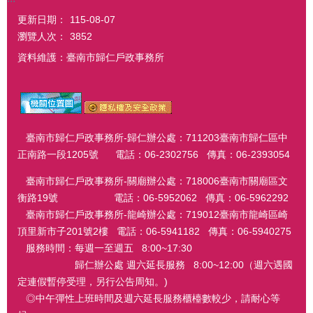
更新日期：
115-08-07
瀏覽人次：
3852
資料維護：臺南市歸仁戶政事務所
臺南市歸仁戶政事務所-歸仁辦公處：711203臺南市歸仁區中
正南路一段1205號 電話：06-2302756 傳真：06-2393054
臺南市歸仁戶政事務所-關廟辦公處：718006臺南市關廟區文
衡路19號 電話：06-5952062 傳真：06-5962292
臺南市歸仁戶政事務所-龍崎辦公處：719012臺南市龍崎區崎
頂里新市子201號2樓 電話：06-5941182 傳真：06-5940275
服務時間：每週一至週五 8:00~17:30
歸仁辦公處 週六延長服務 8:00~12:00（週六遇國
定連假暫停受理，另行公告周知。)
◎中午彈性上班時間及週六延長服務櫃檯數較少，請耐心等