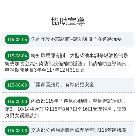
協助宣導
你的守護不該鬆懈─請勿讓孩子在道路玩耍
115-08-05
轉知環境部有關「大型柴油車調修燃油控制系
115-08-04
統或加裝空氣污染防制設備補助辦法」申請補助宣導資訊，
申請期間延長3年至117年12月31日止
「國家團結月」有準備更安全
115-08-03
內政部115年「遇見心動時」單身聯誼活動，
115-08-03
第3、10-14梯次訂於115年8月7日至16日受理報名，請單
身男女踴躍參加
交通部公路局嘉義區監理所辦理115年跨機關
115-08-03