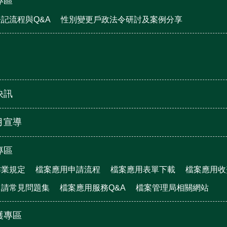
專區
記流程與Q&A
性別變更戶政法令研討及案例分享
快訊
月宣導
專區
作業規定
檔案應用申請流程
檔案應用表單下載
檔案應用收
申請常見問題集
檔案應用服務Q&A
檔案管理局相關網站
護專區