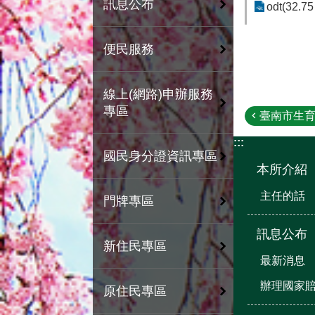
訊息公布
odt(32.75
便民服務
線上(網路)申辦服務
專區
臺南市生育
:::
國民身分證資訊專區
本所介紹
主任的話
門牌專區
訊息公布
新住民專區
最新消息
辦理國家
原住民專區