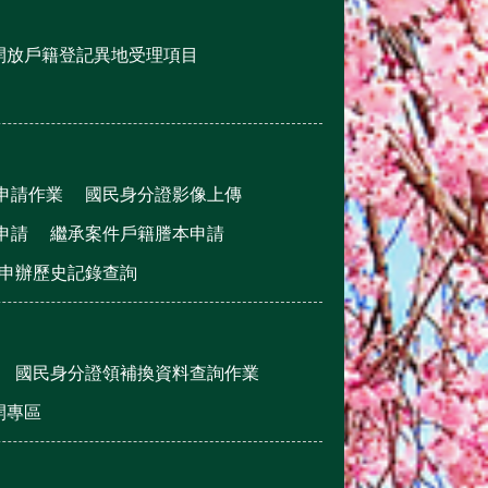
開放戶籍登記異地受理項目
申請作業
國民身分證影像上傳
申請
繼承案件戶籍謄本申請
申辦歷史記錄查詢
國民身分證領補換資料查詢作業
公開專區