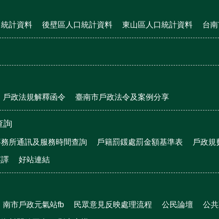
口統計資料
後壁區人口統計資料
東山區人口統計資料
台南
戶政法規解釋函令
臺南市戶政法令及案例分享
查詢
事務所通訊及服務時間查詢
戶籍罰鍰處罰金額基準表
戶政規
英譯
好站連結
南市戶政元氣站fb
民眾意見反映處理流程
公民論壇
公共