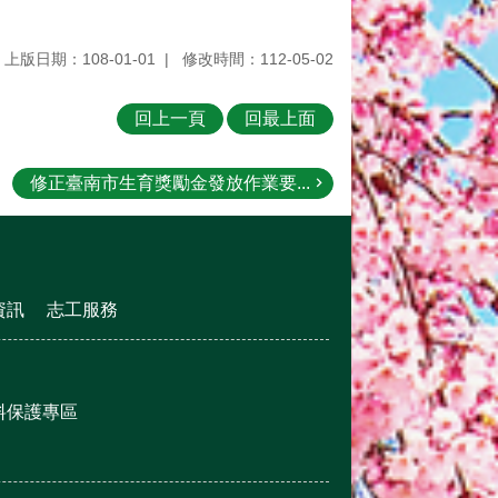
上版日期：108-01-01
修改時間：112-05-02
回上一頁
回最上面
修正臺南市生育獎勵金發放作業要...
資訊
志工服務
料保護專區