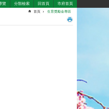
導覽
分類檢索
回首頁
市府首頁
首頁
生育獎勵金專區