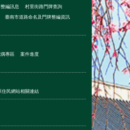
牌整編訊息
村里街路門牌查詢
臺南市道路命名及門牌整編資訊
配偶專區
案件進度
原住民網站相關連結