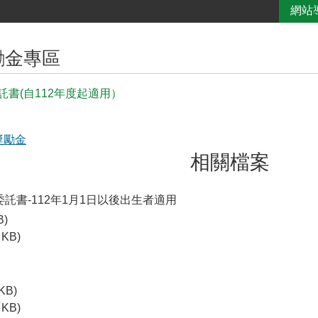
網站
勵金專區
託書(自112年度起適用）
獎勵金
相關檔案
託書-112年1月1日以後出生者適用
B)
 KB)
 KB)
 KB)