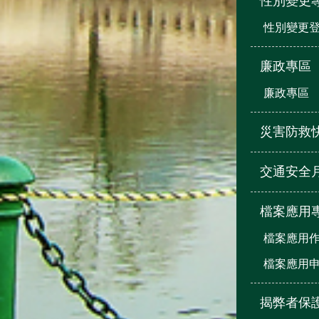
性別變更
性別變更登
廉政專區
廉政專區
災害防救
交通安全
檔案應用
檔案應用
檔案應用
揭弊者保