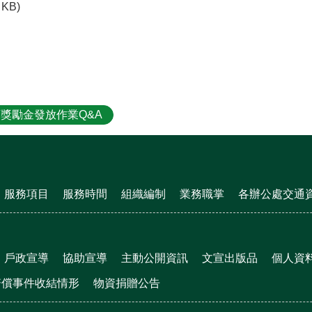
 KB)
獎勵金發放作業Q&A
服務項目
服務時間
組織編制
業務職掌
各辦公處交通
戶政宣導
協助宣導
主動公開資訊
文宣出版品
個人資
賠償事件收結情形
物資捐贈公告