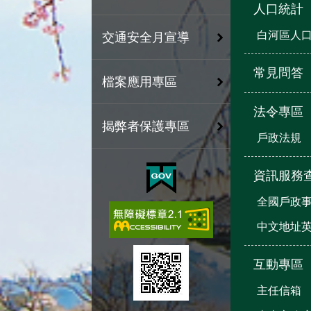
人口統計
白河區人
交通安全月宣導
常見問答
檔案應用專區
法令專區
揭弊者保護專區
戶政法規
資訊服務
全國戶政
中文地址
互動專區
主任信箱