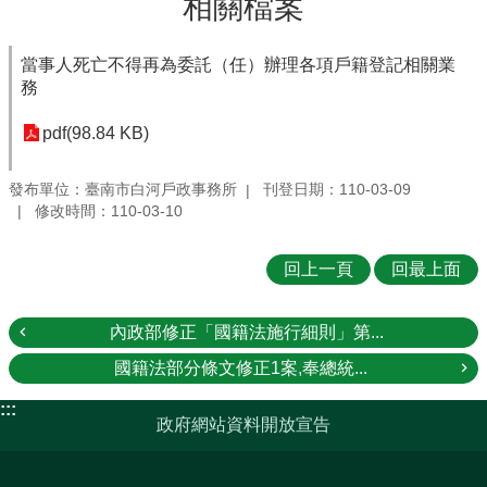
相關檔案
當事人死亡不得再為委託（任）辦理各項戶籍登記相關業
務
pdf(98.84 KB)
發布單位：臺南市白河戶政事務所
刊登日期：110-03-09
修改時間：110-03-10
回上一頁
回最上面
內政部修正「國籍法施行細則」第...
國籍法部分條文修正1案,奉總統...
:::
政府網站資料開放宣告