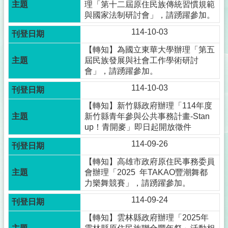
理「第十二屆原住民族傳統習慣規範
與國家法制研討會」，請踴躍參加。
114-10-03
【轉知】為國立東華大學辦理「第五
屆民族發展與社會工作學術研討
會」，請踴躍參加。
114-10-03
【轉知】新竹縣政府辦理「114年度
新竹縣青年參與公共事務計畫-Stan
up！青開麥」即日起開放徵件
114-09-26
【轉知】高雄市政府原住民事務委員
會辦理「2025 年TAKAO豐潮舞都
力樂舞競賽」，請踴躍參加。
114-09-24
【轉知】雲林縣政府辦理「2025年