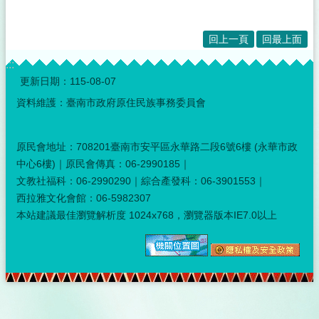
回上一頁
回最上面
:::
更新日期：
115-08-07
資料維護：臺南市政府原住民族事務委員會
原民會地址：708201臺南市安平區永華路二段6號6樓 (永華市政
中心6樓)｜原民會傳真：06-2990185｜
文教社福科：06-2990290｜綜合產發科：06-3901553｜
西拉雅文化會館：06-5982307
本站建議最佳瀏覽解析度 1024x768，瀏覽器版本IE7.0以上