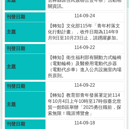
雲林縣原住民族聯合豐年祭」活動相
關資訊。
114-09-24
【轉知】文化部115年「青年村落文
化行動計畫」，收件日期為114年9
月9日至10月23日止，請踴躍參加。
114-09-22
【轉知】衛生福利部有關動力式輪椅
（電動輪椅）及醫療用電動代步器
（電動代步車）進入公共設施室內場
所原則。
114-09-22
【轉知】教育部青年發展署定於114
年10月4日上午10時至17時假臺北世
貿一館B區舉辦「2025勇往職前，探
索無限！職涯博覽會」
114-09-18