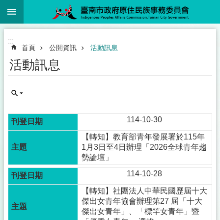
:::
跳到主要內容區塊
:::
首頁
公開資訊
活動訊息
活動訊息
114-10-30
【轉知】教育部青年發展署於115年
1月3日至4日辦理「2026全球青年趨
勢論壇」
114-10-28
【轉知】社團法人中華民國歷屆十大
傑出女青年協會辦理第27 屆「十大
傑出女青年」、「標竿女青年」暨