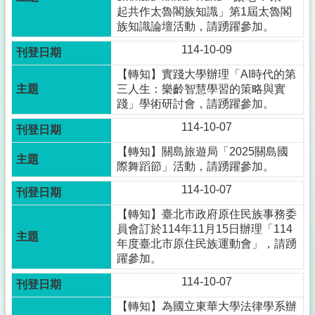
起共作太魯閣族知識」第1屆太魯閣
族知識論壇活動，請踴躍參加。
114-10-09
【轉知】實踐大學辦理「AI時代的第
三人生：樂齡智慧學習的策略與實
踐」學術研討會，請踴躍參加。
114-10-07
【轉知】關島旅遊局「2025關島國
際舞蹈節」活動，請踴躍參加。
114-10-07
【轉知】臺北市政府原住民族事務委
員會訂於114年11月15日辦理「114
年度臺北市原住民族運動會」，請踴
躍參加。
114-10-07
【轉知】為國立東華大學法律學系辦