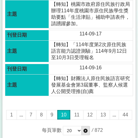
【轉知】桃園市政府原住民族行政局
辦理114年度桃園市原住民族學生獎
助要點「生活津貼」補助申請表件，
請踴躍參加。
114-09-17
【轉知】「114年度第2次原住民族
語言能力認證測驗」114年9月12日
至10月3日受理報名
114-09-16
【轉知】財團法人原住民族語言研究
發展基金會第3屆董事、監察人候選
人公開受理推(自)薦
1
...
7
8
9
10
11
12
13
...
44
每頁筆數
/
872