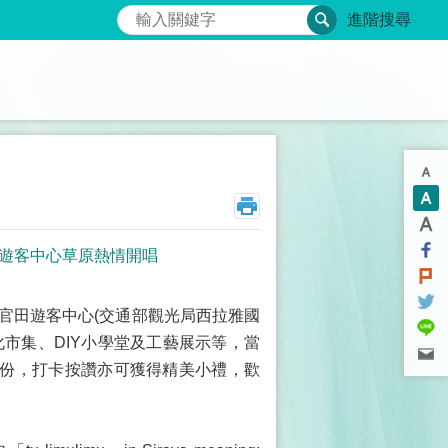
搜尋
進階搜尋
在官田遊客中心草原熱情開唱
，在官田遊客中心(交通部觀光局西拉雅國
市集、DIY小學堂及工藝展示等，當
00份，打卡按讚亦可獲得精美小禮，歡