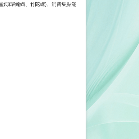
學堂(頭環編織、竹陀螺)、消費集點滿