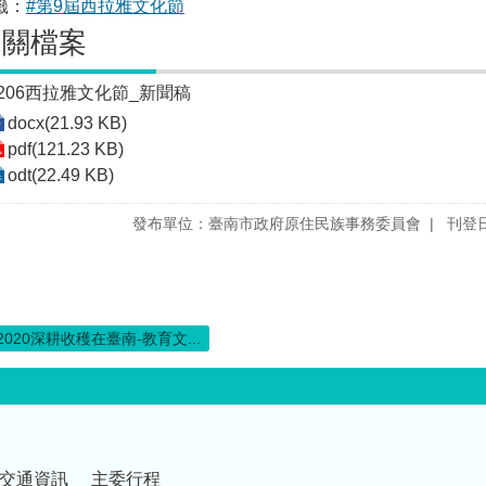
籤：
#第9屆西拉雅文化節
相關檔案
1206西拉雅文化節_新聞稿
docx(21.93 KB)
pdf(121.23 KB)
odt(22.49 KB)
發布單位：臺南市政府原住民族事務委員會
刊登日
2020深耕收穫在臺南-教育文...
交通資訊
主委行程