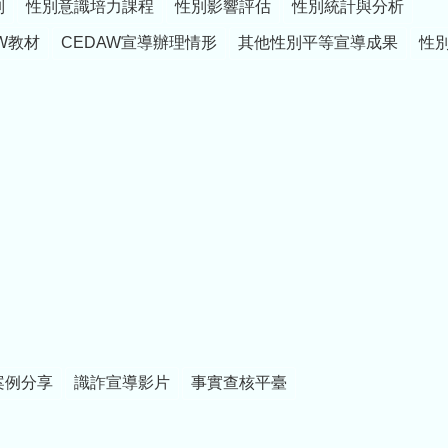
制
性別意識培力課程
性別影響評估
性別統計與分析
W教材
CEDAW宣導辦理情形
其他性別平等宣導成果
性
案例分享
識詐宣導影片
事實查核平臺