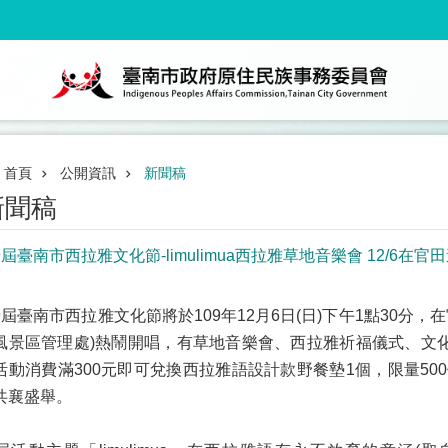
首頁
公開資訊
新聞稿
新聞稿
9屆臺南市西拉雅文化節-limulimua西拉雅草地音樂會 12/6
9屆臺南市西拉雅文化節將於109年12月6日(日)下午1點30分
風景區管理處)熱鬧開唱，有草地音樂會、西拉雅祈福儀式、文化
活動消費滿300元即可兌換西拉雅語設計款野餐墊1個，限量5
共襄盛舉。