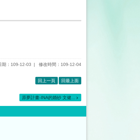
期：109-12-03
修改時間：109-12-04
回上一頁
回最上面
原夢計畫-INA的婚紗 文健...