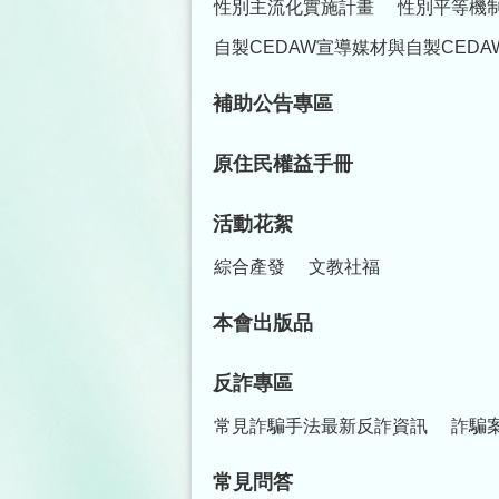
性別主流化實施計畫
性別平等機
自製CEDAW宣導媒材與自製CEDA
補助公告專區
原住民權益手冊
活動花絮
綜合產發
文教社福
本會出版品
反詐專區
常見詐騙手法最新反詐資訊
詐騙
常見問答