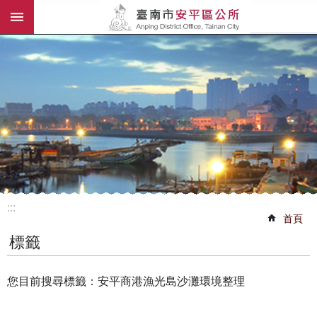
:::
跳到主要內容區塊
:::
首頁
標籤
您目前搜尋標籤：安平商港漁光島沙灘環境整理