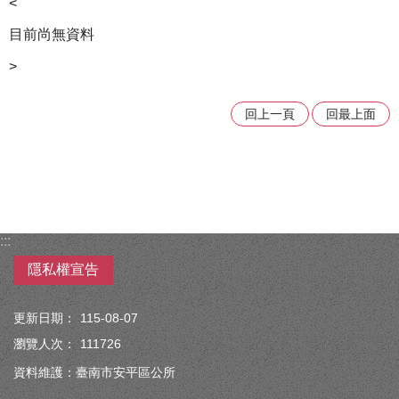
<
目前尚無資料
>
回上一頁
回最上面
:::
隱私權宣告
更新日期：
115-08-07
瀏覽人次：
111726
資料維護：臺南市安平區公所