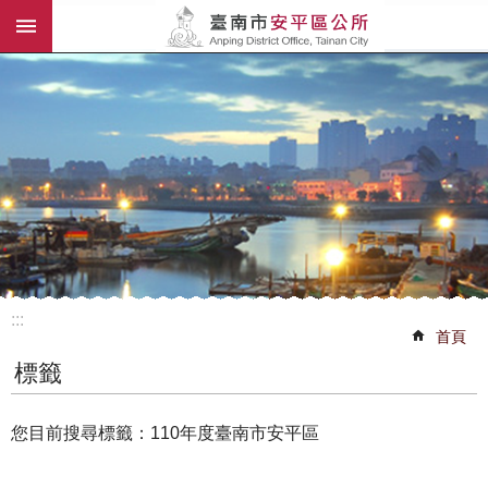
:::
跳到主要內容區塊
:::
首頁
標籤
您目前搜尋標籤：110年度臺南市安平區