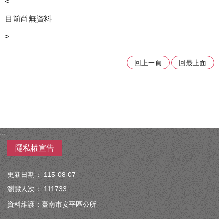
<
目前尚無資料
>
回上一頁
回最上面
:::
隱私權宣告
更新日期：
115-08-07
瀏覽人次：
111733
資料維護：臺南市安平區公所