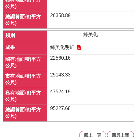
26358.89
綠美化
綠美化明細
22560.16
25143.33
47524.19
95227.68
回上一頁
回最上面