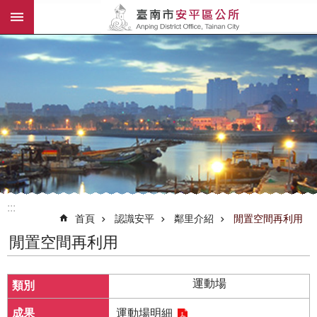
:::
跳到主要內容區塊
:::
首頁
認識安平
鄰里介紹
閒置空間再利用
閒置空間再利用
運動場
運動場明細