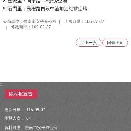
8. 金城里：同平路145號旁空地
9. 石門里：民權路四段中油加油站前空地
發布單位：臺南市安平區公所
上版日期：105-07-07
修改時間：109-02-27
回上一頁
回最上面
:::
隱私權宣告
更新日期：
115-08-07
瀏覽人次：
84
資料維護：臺南市安平區公所