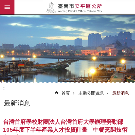
:::
跳到主要內容區塊
:::
首頁
主動公開資訊
最新消息
最新消息
台灣首府學校財團法人台灣首府大學辦理勞動部
105年度下半年產業人才投資計畫「中餐烹調技術