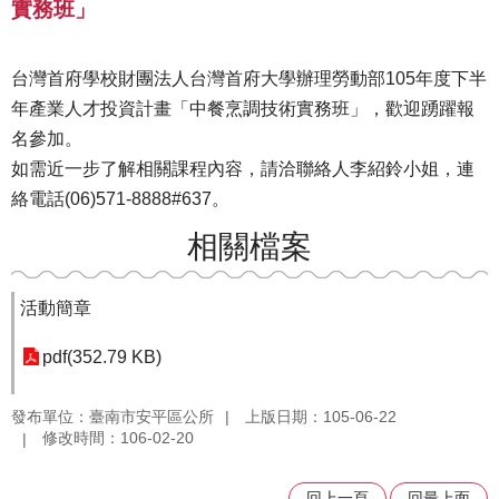
實務班」
台灣首府學校財團法人台灣首府大學辦理勞動部105年度下半
年產業人才投資計畫「中餐烹調技術實務班」，歡迎踴躍報
名參加。
如需近一步了解相關課程內容，請洽聯絡人李紹鈴小姐，連
絡電話(06)571-8888#637。
相關檔案
活動簡章
pdf(352.79 KB)
發布單位：臺南市安平區公所
上版日期：105-06-22
修改時間：106-02-20
回上一頁
回最上面