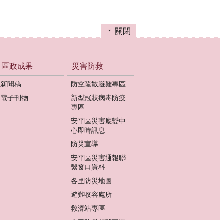
關閉
區政成果
災害防救
新聞稿
防空疏散避難專區
電子刊物
新型冠狀病毒防疫
專區
安平區災害應變中
心即時訊息
防災宣導
安平區災害通報聯
繫窗口資料
各里防災地圖
避難收容處所
救濟站專區