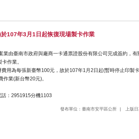
於107年3月1日起恢復現場製卡作業
合約案業由臺南市政府與廠商一卡通票證股份有限公司完成簽約，有
場製卡作業。
辦費用為每張新臺幣100元，故於107年1月2日起(暫時停止印
作業(新台幣20元)。
2951915分機1103
發布單位：臺南市安平區公所
上版日期