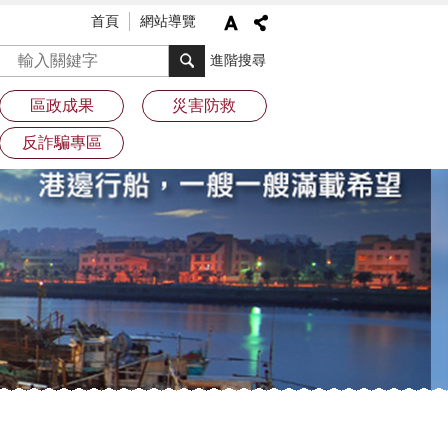
首頁
網站導覽
搜尋
進階搜尋
區政成果
災害防救
反詐騙專區