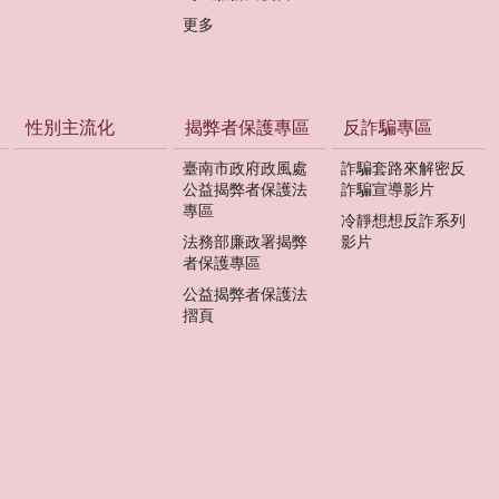
更多
性別主流化
揭弊者保護專區
反詐騙專區
臺南市政府政風處
詐騙套路來解密反
公益揭弊者保護法
詐騙宣導影片
專區
冷靜想想反詐系列
法務部廉政署揭弊
影片
者保護專區
公益揭弊者保護法
摺頁