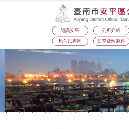
:::
跳到主要內容區塊
認識安平
公所介紹
原住民專區
防空疏散避難
:::