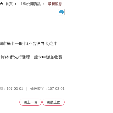
首頁
主動公開資訊
最新消息
關市民卡一般卡(不含役男卡)之申
製卡片)本所先行受理一般卡申辦並收費
：107-03-01
修改時間：107-03-01
回上一頁
回最上面