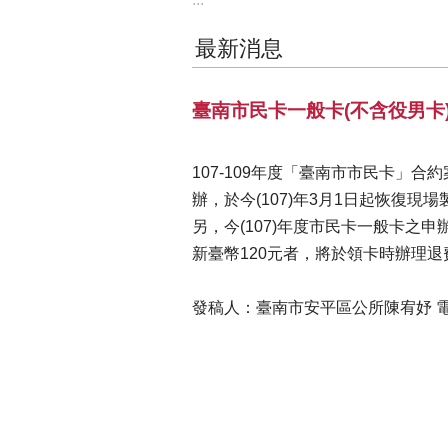
最新消息
臺南市民卡一般卡(不含役男卡)
107-109年度「臺南市市民卡」
辦，於今(107)年3月1日起恢復現
另，今(107)年度市民卡一般卡之申
新臺幣120元者，將於領卡時辦理退費
發稿人：臺南市安平區公所陳宥妤 電話：