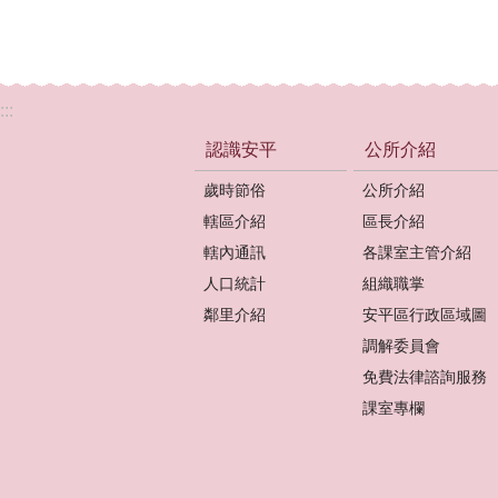
:::
認識安平
公所介紹
歲時節俗
公所介紹
轄區介紹
區長介紹
轄內通訊
各課室主管介紹
人口統計
組織職掌
鄰里介紹
安平區行政區域圖
調解委員會
免費法律諮詢服務
課室專欄