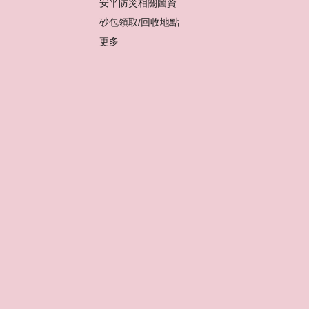
安平防災相關圖資
砂包領取/回收地點
更多