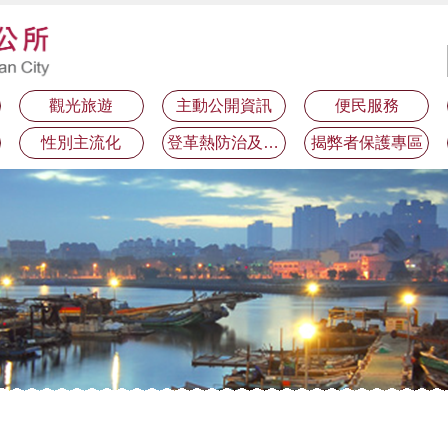
觀光旅遊
主動公開資訊
便民服務
性別主流化
登革熱防治及預防注射疫苗接種專區
揭弊者保護專區