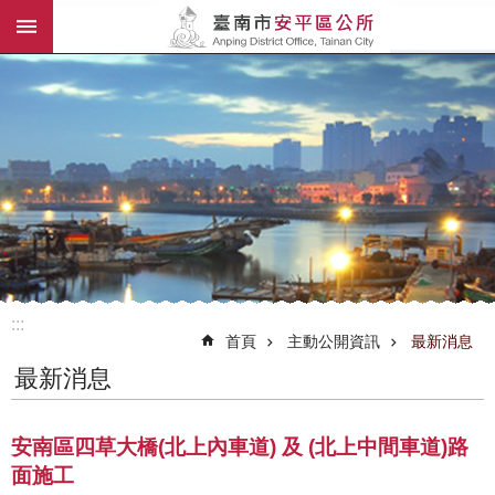
:::
跳到主要內容區塊
:::
首頁
主動公開資訊
最新消息
最新消息
安南區四草大橋(北上內車道) 及 (北上中間車道)路
面施工