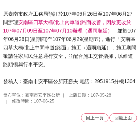
原臺南市政府工務局預訂於107年06月26日至107年06月27
間辦理
安南區四草大橋(北上內車道)路面改善，因故更改於
107年07月09日至107年07月10辦理（遇雨順延）
，並於107
年06月28日(星期四)至107年06月29(星期五)，進行「安南區
四草大橋(北上中間車道)路面」施工（遇雨順延），施工期間
敬請住家居民注意通行安全，並配合施工交管指揮，以維道
路順暢與行車平安。
發稿人：臺南市安平區公所莊勝夫 電話：2951915分機1304
發布單位：臺南市安平區公所
上版日期：107-05-28
修改時間：107-06-25
回上一頁
回最上面