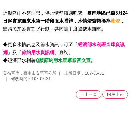
近期降雨不甚理想，供水情勢轉趨吃緊，
臺南地區已自5月24
日起實施自來水第一階段限水措施，水情燈號轉換為
黃燈
，
籲請民眾落實節水行動，共同攜手度過缺水難關。
◆更多水情訊息及節水資訊，可至「
經濟部水利署全球資訊
網
」及「
節約用水資訊網
」查詢。
◆經濟部水利署
Q版節約用水宣導影音文宣
。
發布單位：臺南市安平區公所
上版日期：107-05-31
修改時間：107-05-31
回上一頁
回最上面