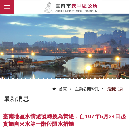
:::
跳到主要內容區塊
:::
首頁
主動公開資訊
最新消息
最新消息
臺南地區水情燈號轉換為黃燈，自107年5月24日起
實施自來水第一階段限水措施