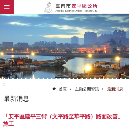
:::
跳到主要內容區塊
:::
首頁
主動公開資訊
最新消息
最新消息
「安平區建平三街（文平路至華平路）路面改善」
施工