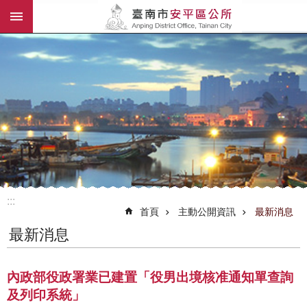
:::
跳到主要內容區塊
:::
首頁
主動公開資訊
最新消息
最新消息
內政部役政署業已建置「役男出境核准通知單查詢
及列印系統」