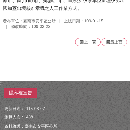
轄市、縣(市)政府、鄉(鎮、市、區)公所役政單位辦理役男出
國加蓋出境核准章戳之人工作業方式。
發布單位：臺南市安平區公所
上版日期：109-01-15
修改時間：109-02-22
回上一頁
回最上面
:::
隱私權宣告
更新日期：
115-08-07
瀏覽人次：
438
資料維護：臺南市安平區公所