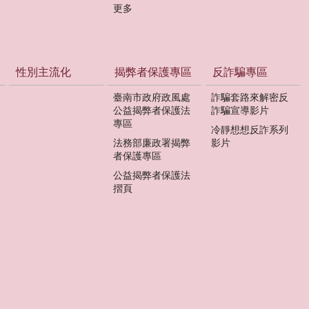
更多
性別主流化
揭弊者保護專區
反詐騙專區
臺南市政府政風處
詐騙套路來解密反
公益揭弊者保護法
詐騙宣導影片
專區
冷靜想想反詐系列
法務部廉政署揭弊
影片
者保護專區
公益揭弊者保護法
摺頁