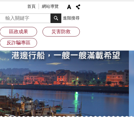
首頁
網站導覽
搜尋
進階搜尋
區政成果
災害防救
反詐騙專區