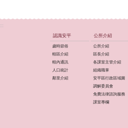
:::
認識安平
公所介紹
歲時節俗
公所介紹
轄區介紹
區長介紹
轄內通訊
各課室主管介紹
人口統計
組織職掌
鄰里介紹
安平區行政區域圖
調解委員會
免費法律諮詢服務
課室專欄