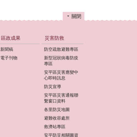
關閉
區政成果
災害防救
新聞稿
防空疏散避難專區
電子刊物
新型冠狀病毒防疫
專區
安平區災害應變中
心即時訊息
防災宣導
安平區災害通報聯
繫窗口資料
各里防災地圖
避難收容處所
救濟站專區
安平防災相關圖資