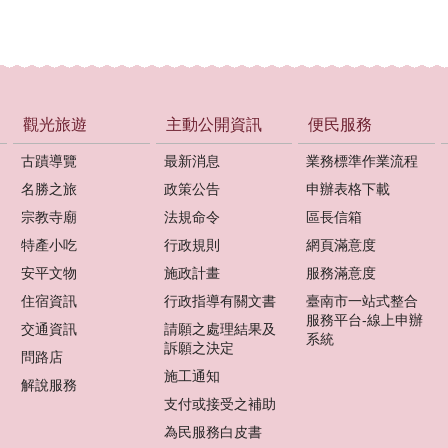
觀光旅遊
主動公開資訊
便民服務
古蹟導覽
最新消息
業務標準作業流程
名勝之旅
政策公告
申辦表格下載
宗教寺廟
法規命令
區長信箱
特產小吃
行政規則
網頁滿意度
安平文物
施政計畫
服務滿意度
住宿資訊
行政指導有關文書
臺南市一站式整合
服務平台-線上申辦
交通資訊
請願之處理結果及
系統
訴願之決定
問路店
施工通知
解說服務
支付或接受之補助
為民服務白皮書