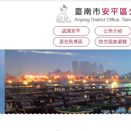
:::
跳到主要內容區塊
認識安平
公所介紹
原住民專區
防空疏散避難
:::