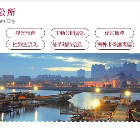
觀光旅遊
主動公開資訊
便民服務
性別主流化
登革熱防治及預防注射疫苗接種專區
揭弊者保護專區