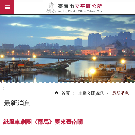
:::
跳到主要內容區塊
:::
首頁
主動公開資訊
最新消息
最新消息
紙風車劇團《雨馬》要來臺南囉