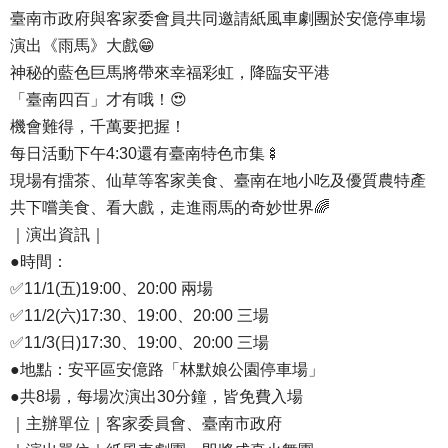
臺南市政府與客家委會員共同邀請紙風車劇團於安億停車場
演出《雨馬》大戲😁
神秘的藍色巨馬將帶來幸福彩虹，降臨安平港
「臺南四百」才有哦！😍
機會難得，千萬要把握！
每日活動下午4:30還有臺南特色市集🍢
現場有擂茶、仙草等客家美食、臺南在地小吃及優質農特產
共下嚐美食、看大戲，走進雨馬的奇妙世界🌈
｜演出資訊｜
●時間：
✅11/1(五)19:00、20:00 兩場
✅11/2(六)17:30、19:00、20:00 三場
✅11/3(日)17:30、19:00、20:00 三場
●地點：安平區安億路「林默娘公園停車場」
●共8場，每場次演出30分鐘，皆免費入場
｜主辦單位｜客家委員會、臺南市政府