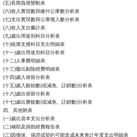
(五)長期負債變動表
(六)收入實現數與繳付公庫數分析表
(七)支出實現數與公庫撥入數分析表
(八)收入支出彙計表
(九)歲出用途別科目分析表
(十)統籌支撥科目支出明細表
(十一)歲出用途別科目分析表
(十二)人事費明細表
(十三)髓出剔除經費明細表
(十四)歲入保留分析表
(十五)歲入餘絀數(或減免、註銷數)分析表
(十六)歲出保留分析表
(十七)歲出賸餘數(或減免、註銷數)分析表
四、其他附表
(一)歲出資本支出分析表
(二)補助及捐助經費報告表
(三)因擔保、保證或契約可能造成未來會計年度支出明細表