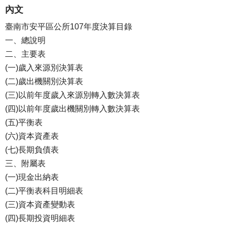
內文
臺南市安平區公所107年度決算目錄
一、總說明
二、主要表
(一)歲入來源別決算表
(二)歲出機關別決算表
(三)以前年度歲入來源別轉入數決算表
(四)以前年度歲出機關別轉入數決算表
(五)平衡表
(六)資本資產表
(七)長期負債表
三、附屬表
(一)現金出納表
(二)平衡表科目明細表
(三)資本資產變動表
(四)長期投資明細表