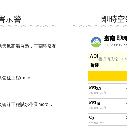
災害示警
即時空
地天氣高溫炎熱，宜蘭縣及花
換管線工程
more...
換管線工程試水作業
more...