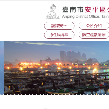
:::
跳到主要內容區塊
認識安平
公所介紹
原住民專區
防空疏散避難
:::