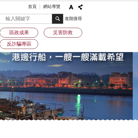
首頁
網站導覽
搜尋
進階搜尋
區政成果
災害防救
反詐騙專區