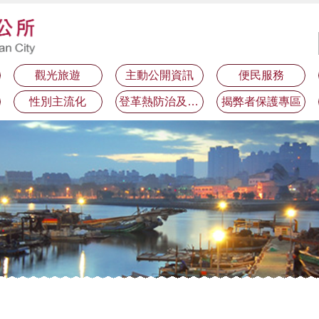
觀光旅遊
主動公開資訊
便民服務
性別主流化
登革熱防治及預防注射疫苗接種專區
揭弊者保護專區