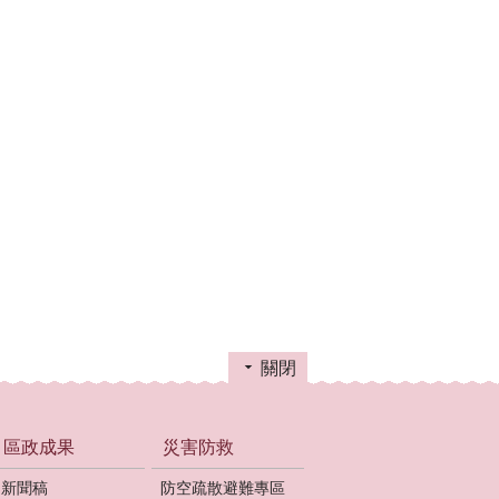
關閉
區政成果
災害防救
新聞稿
防空疏散避難專區