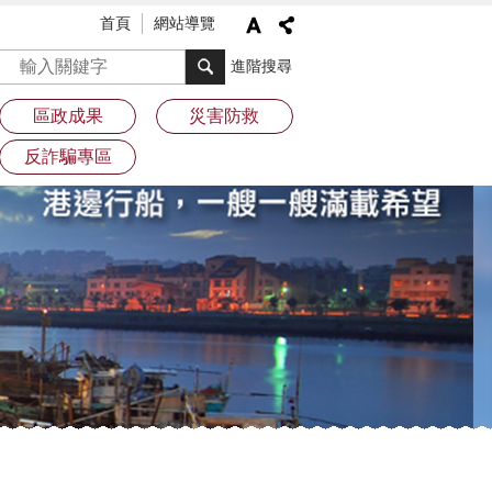
首頁
網站導覽
搜尋
進階搜尋
區政成果
災害防救
反詐騙專區