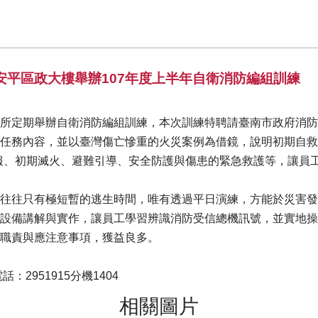
安平區政大樓舉辦107年度上半年自衛消防編組訓練
所定期舉辦自衛消防編組訓練，本次訓練特聘請臺南市政府消防
任務內容，並以臺灣傷亡慘重的火災案例為借鏡，說明初期自救
報、初期滅火、避難引導、安全防護與傷患的緊急救護等，讓員
往往只有極短暫的逃生時間，唯有透過平日演練，方能於災害發
設備講解與實作，讓員工學習辨識消防受信總機訊號，並實地操
職責與應注意事項，獲益良多。
2951915分機1404
相關圖片