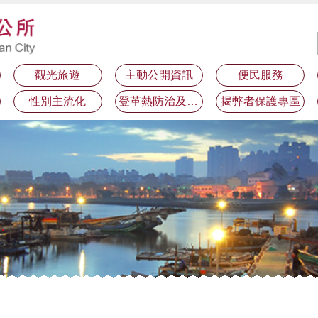
觀光旅遊
主動公開資訊
便民服務
性別主流化
登革熱防治及預防注射疫苗接種專區
揭弊者保護專區