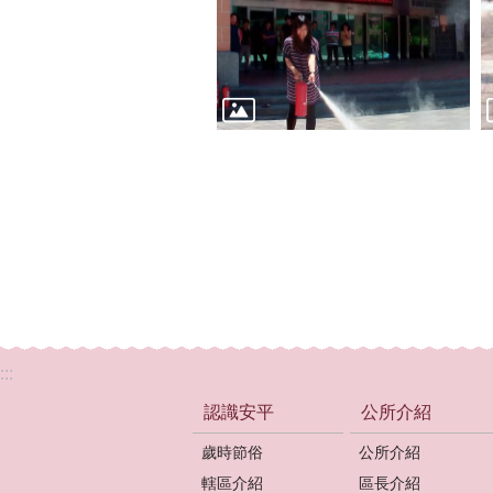
:::
認識安平
公所介紹
歲時節俗
公所介紹
轄區介紹
區長介紹