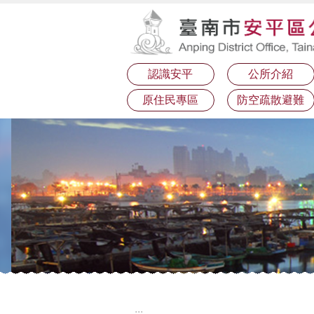
:::
跳到主要內容區塊
認識安平
公所介紹
原住民專區
防空疏散避難
:::