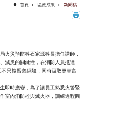
首頁
區政成果
新聞稿
局火災預防科石家源科長擔任講師，
、減災的關鍵性，在消防人員抵達
工不只複習舊經驗，同時汲取更豐富
生即時應變，為了讓員工熟悉火警緊
作室內消防栓與滅火器，訓練過程圓