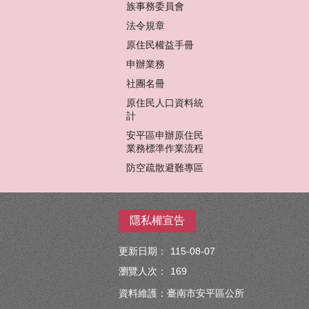
族事務委員會
法令規章
原住民權益手冊
申辦業務
社團名冊
原住民人口資料統
計
安平區申辦原住民
業務標準作業流程
防空疏散避難專區
隱私權宣告
更新日期：
115-08-07
瀏覽人次：
169
資料維護：臺南市安平區公所