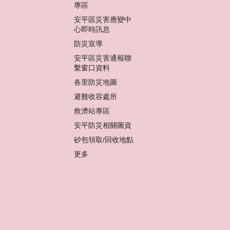
專區
安平區災害應變中
心即時訊息
防災宣導
安平區災害通報聯
繫窗口資料
各里防災地圖
避難收容處所
救濟站專區
安平防災相關圖資
砂包領取/回收地點
更多