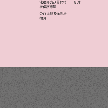
法務部廉政署揭弊
影片
者保護專區
公益揭弊者保護法
摺頁