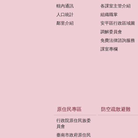
轄內通訊
各課室主管介紹
人口統計
組織職掌
鄰里介紹
安平區行政區域圖
調解委員會
免費法律諮詢服務
課室專欄
原住民專區
防空疏散避難
行政院原住民族委
員會
臺南市政府原住民