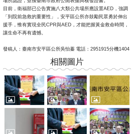
場所認證，並獲臺南市政府公開表揚與核發證書。
目前，衛福部已公告實施八大類公共場所應設置AED，強調
「到院前急救的重要性」，安平區公所亦鼓勵民眾勇於伸出
援手，惟有實現全民CPR與AED，才能把握黃金救命時間，
讓生命不再有遺憾。
發稿人：臺南市安平區公所吳怡蓁 電話：2951915分機1404
相關圖片