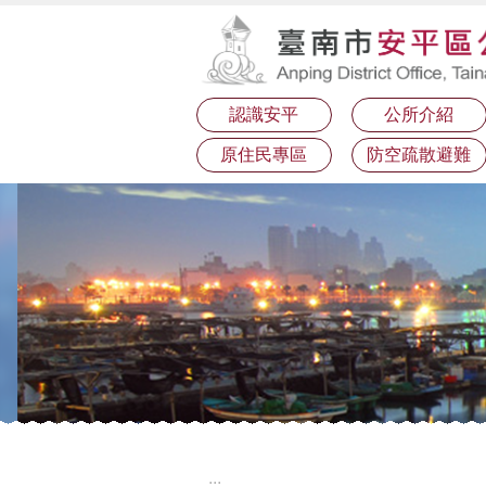
:::
跳到主要內容區塊
認識安平
公所介紹
原住民專區
防空疏散避難
:::