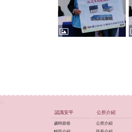
:::
認識安平
公所介紹
歲時節俗
公所介紹
轄區介紹
區長介紹