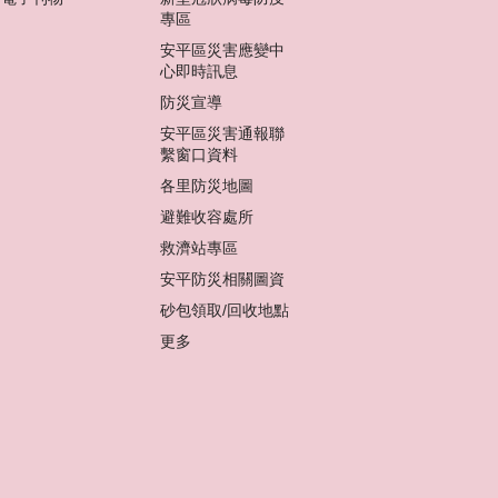
專區
安平區災害應變中
心即時訊息
防災宣導
安平區災害通報聯
繫窗口資料
各里防災地圖
避難收容處所
救濟站專區
安平防災相關圖資
砂包領取/回收地點
更多