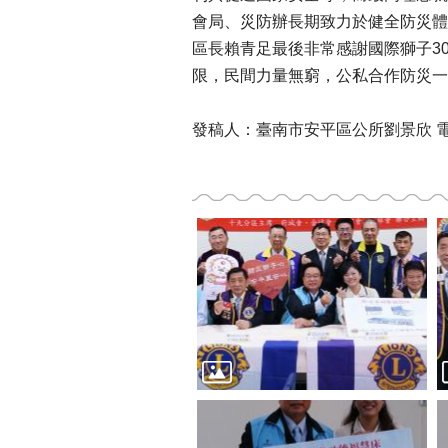
會局、災防辦長期致力於健全防災體
區長賴青足最後非常感謝國際獅子3
限，民間力量無窮，公私合作防災一
發稿人：臺南市安平區公所劉景欣 電話：