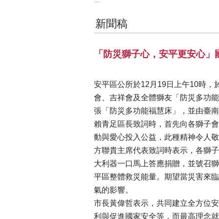
新聞稿
「防災獅子心，安平更安心」
安平區公所於12月19日上午10時
會、吉祥會及全體獅友「防災多功能
張「防災多功能福慧床」，並由臺南
賴青足區長致詞時，首先向各獅子會
動與愛心投入公益，此種精神令人敬
方聯貴主席代表致詞時表示，各獅子
大利器一口馬上答應捐贈，並號召獅
平區整體救災能量。期望當災害來臨
氣的影響。
市長黃偉哲表示，共同建立全方位安
利與促進國家安全等，而最高理念就