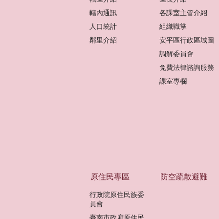
轄內通訊
各課室主管介紹
人口統計
組織職掌
鄰里介紹
安平區行政區域圖
調解委員會
免費法律諮詢服務
課室專欄
原住民專區
防空疏散避難
行政院原住民族委
員會
臺南市政府原住民