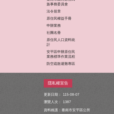
族事務委員會
法令規章
原住民權益手冊
申辦業務
社團名冊
原住民人口資料統
計
安平區申辦原住民
業務標準作業流程
防空疏散避難專區
隱私權宣告
更新日期：
115-08-07
瀏覽人次：
1387
資料維護：臺南市安平區公所