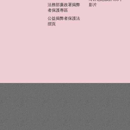
法務部廉政署揭弊
影片
者保護專區
公益揭弊者保護法
摺頁