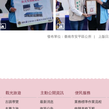
發布單位：臺南市安平區公所
上版日期
觀光旅遊
主動公開資訊
便民服務
古蹟導覽
最新消息
業務標準作業流程
名勝之旅
政策公告
申辦表格下載