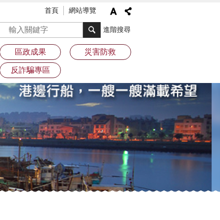
首頁
網站導覽
搜尋
進階搜尋
區政成果
災害防救
反詐騙專區