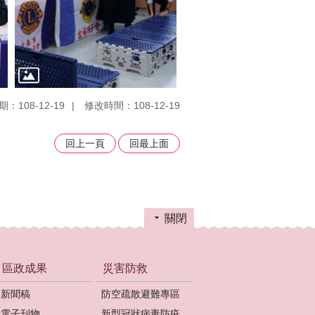
：108-12-19
修改時間：108-12-19
回上一頁
回最上面
關閉
區政成果
災害防救
新聞稿
防空疏散避難專區
電子刊物
新型冠狀病毒防疫