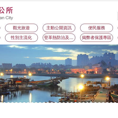
觀光旅遊
主動公開資訊
便民服務
性別主流化
登革熱防治及預防注射疫苗接種專區
揭弊者保護專區