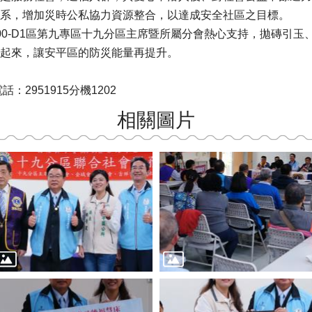
系，增加災時公私協力資源整合，以達成安全社區之目標。
00-D1區第九專區十九分區主席暨所屬分會熱心支持，拋磚引玉
起來，讓安平區的防災能量再提升。
2951915分機1202
相關圖片