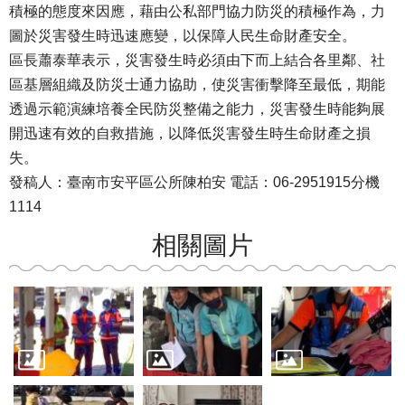
積極的態度來因應，藉由公私部門協力防災的積極作為，力
圖於災害發生時迅速應變，以保障人民生命財產安全。
區長蕭泰華表示，災害發生時必須由下而上結合各里鄰、社
區基層組織及防災士通力協助，使災害衝擊降至最低，期能
透過示範演練培養全民防災整備之能力，災害發生時能夠展
開迅速有效的自救措施，以降低災害發生時生命財產之損
失。
發稿人：臺南市安平區公所陳柏安 電話：06-2951915分機
1114
相關圖片