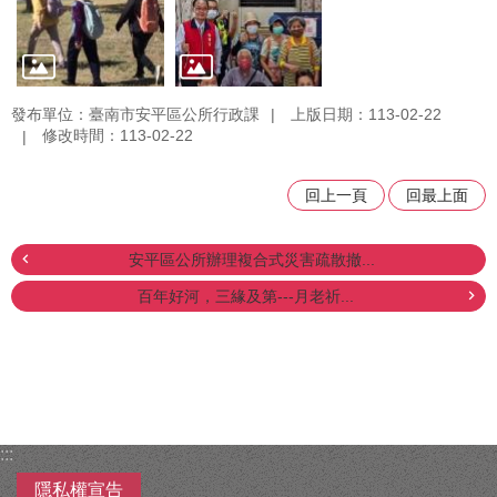
發布單位：臺南市安平區公所行政課
上版日期：113-02-22
修改時間：113-02-22
回上一頁
回最上面
安平區公所辦理複合式災害疏散撤...
百年好河，三緣及第---月老祈...
:::
隱私權宣告