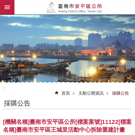
:::
跳到主要內容區塊
:::
首頁
主動公開資訊
採購公告
採購公告
[機關名稱]臺南市安平區公所[標案案號]11122[標案
名稱]臺南市安平區王城里活動中心拆除重建計畫