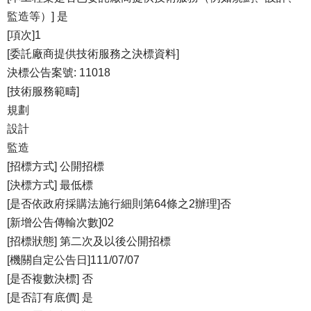
監造等）] 是
[項次]1
[委託廠商提供技術服務之決標資料]
決標公告案號: 11018
[技術服務範疇]
規劃
設計
監造
[招標方式] 公開招標
[決標方式] 最低標
[是否依政府採購法施行細則第64條之2辦理]否
[新增公告傳輸次數]02
[招標狀態] 第二次及以後公開招標
[機關自定公告日]111/07/07
[是否複數決標] 否
[是否訂有底價] 是