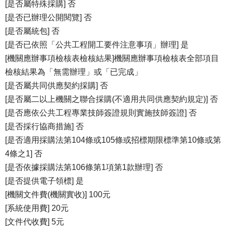
[是否屬特殊採購] 否
[是否已辦理公開閱覽] 否
[是否屬統包] 否
[是否已依照「公共工程開工要件注意事項」辦理] 是
[機關應辦事項檢核表檢核結果]機關應辦事項檢核表全部項目
檢核結果為「無需辦理」或「已完成」
[是否屬共同供應契約採購] 否
[是否屬二以上機關之聯合採購(不適用共同供應契約規定)] 否
[是否應依公共工程專業技師簽證規則實施技師簽證] 否
[是否採行協商措施] 否
[是否適用採購法第104條或105條或招標期限標準第10條或第
4條之1] 否
[是否依據採購法第106條第1項第1款辦理] 否
[是否提供電子領標] 是
[機關文件費(機關實收)] 100元
[系統使用費] 20元
[文件代收費] 5元