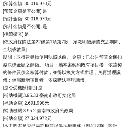
[預算金額] 30,016,970元
[預算金額是否公開] 是
[預計金額] 30,016,970元
[預計金額是否公開] 是
[後續擴充] 是
[依政府採購法第22條第1項第7款，須敘明後續擴充之期間、
金額或數量]
期間：取得建築物使用執照以前。 金額：已公告預算金額扣
減決標金額之餘額。 項目：屬本案契約既有項目者，依該契
約條件及價金核算付款，並得以換文方式辦理，免再辦理議
價；倘屬新增項目者，依採購法辦理議價。
[是否受機關補助] 是
[補助機關]3.95.33 臺南市政府文化局
[補助金額] 2,691,998元
[補助機關]3.95.2 臺南市政府民政局
[補助金額] 27,324,972元
[本工程案是否已委託廠商提供技術服務（例如規劃、設計、