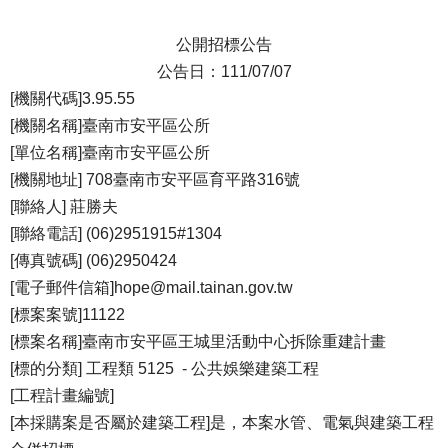
公開招標公告
公告日：111/07/07
[機關代碼]3.95.55
[機關名稱]臺南市安平區公所
[單位名稱]臺南市安平區公所
[機關地址] 708臺南市安平區育平路316號
[聯絡人] 莊勝夫
[聯絡電話] (06)2951915#1304
[傳真號碼] (06)2950424
[電子郵件信箱]hope@mail.tainan.gov.tw
[標案案號]11122
[標案名稱]臺南市安平區王城里活動中心拆除重建計畫
[標的分類] 工程類 5125 - 公共娛樂建築工程
[工程計畫編號]
[本採購案是否屬於建築工程]是，本案水管、電氣與建築工程