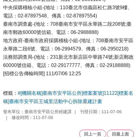
中央採購稽核小組-(地址：110臺北市信義區松仁路3號9樓、
電話：02-87897548、傳真：02-87897554)
臺南市調查處-(地址：708臺南市安平區永華路二段208號;臺
南市郵政60000號信箱、電話：06-2988888)
地方政府-臺南市政府採購稽核小組-(地址：708臺南市安平區
永華路二段6號、電話：06-2994579、傳真：06-2950218)
法務部調查局-(地址：231新北市新店區中華路74號;新店郵政
60000號信箱、電話：02-29177777、傳真：02-29188888)
[招標公告傳輸時間] 111/07/06 12:25
標籤：
#[機關名稱]臺南市安平區公所[標案案號]11122[標案名
稱]臺南市安平區王城里活動中心拆除重建計畫
發布單位：臺南市安平區公所經建課
刊登日期：111-07-06
修改時間：111-07-06
回上一頁
回最上面