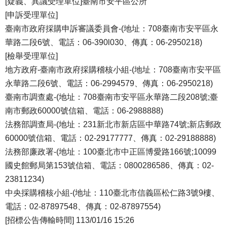
[疑義、異議受理單位]臺南市安平區公所
[申訴受理單位]
臺南市政府採購申訴審議委員會-(地址：708臺南市安平區永
華路二段6號、電話：06-390l030、傳真：06-2950218)
[檢舉受理單位]
地方政府-臺南市政府採購稽核小組-(地址：708臺南市安平區
永華路二段6號、電話：06-2994579、傳真：06-2950218)
臺南市調查處-(地址：708臺南市安平區永華路二段208號;臺
南市郵政60000號信箱、電話：06-2988888)
法務部調查局-(地址：231新北市新店區中華路74號;新店郵政
60000號信箱、電話：02-29177777、傳真：02-29188888)
法務部廉政署-(地址：100臺北市中正區博愛路166號;10099
國史館郵局第153號信箱、電話：0800286586、傳真：02-
23811234)
中央採購稽核小組-(地址：110臺北市信義區松仁路3號9樓、
電話：02-87897548、傳真：02-87897554)
[招標公告傳輸時間] 113/01/16 15:26