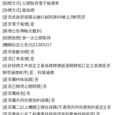
[招標方式] 公開取得電子報價單
[決標方式] 最低標
[是否依政府採購法施行細則第64條之2辦理]否
[是否電子報價] 是
[新增公告傳輸次數]01
[招標狀態] 第一次公開取得
[機關自定公告日]113/01/17
[是否複數決標] 否
[是否訂有底價] 是
[合於招標文件規定之最低標標價超過開標前訂定之底價是否
辦理減價程序] 是，到場減價
[是否屬特殊採購] 否
[是否已辦理公開閱覽] 否
[是否屬統包] 否
[是否屬共同供應契約採購] 否
[是否屬二以上機關之聯合採購(不適用共同供應契約規定)] 否
[是否應依公共工程專業技師簽證規則實施技師簽證] 否