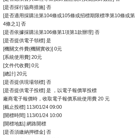
[是否採行協商措施] 否
[是否適用採購法第104條或105條或招標期限標準第10條或第
4條之1] 否
[是否依據採購法第106條第1項第1款辦理] 否
[是否提供電子領標] 是
[機關文件費(機關實收)] 0元
[系統使用費] 20元
[文件代收費] 0元
[總計] 20元
[是否提供現場領標] 否
[是否提供電子投標] 是 ，以電子報價單投標
廠商電子報價時，收取電子報價系統使用費 20 元
[截止投標] 113/01/24 09:00
[開標時間] 113/01/24 10:00
[開標地點] 網路開標
[是否須繳納押標金] 否