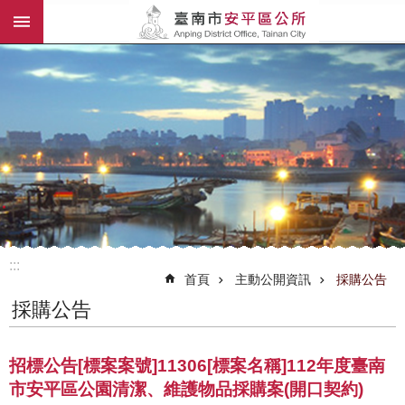
:::
跳到主要內容區塊
:::
首頁
主動公開資訊
採購公告
採購公告
招標公告[標案案號]11306[標案名稱]112年度臺南
市安平區公園清潔、維護物品採購案(開口契約)