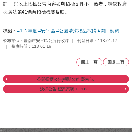
註： ◎以上招標公告內容如與招標文件不一致者，請依政府
採購法第41條向招標機關反映。
標籤：
#112年度
#安平區
#公園清潔物品採購
#開口契約
發布單位：臺南市安平區公所行政課
刊登日期：113-01-17
修改時間：113-01-16
回上一頁
回最上面
公開招標公告[機關名稱]臺南市...
決標公告[標案案號]11305...
:::