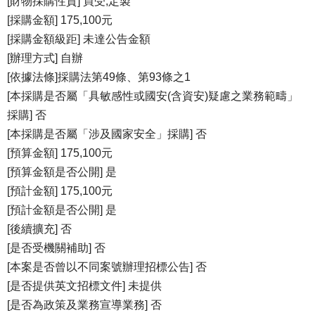
[財物採購性質] 買受,定製
[採購金額] 175,100元
[採購金額級距] 未達公告金額
[辦理方式] 自辦
[依據法條]採購法第49條、第93條之1
[本採購是否屬「具敏感性或國安(含資安)疑慮之業務範疇」
採購] 否
[本採購是否屬「涉及國家安全」採購] 否
[預算金額] 175,100元
[預算金額是否公開] 是
[預計金額] 175,100元
[預計金額是否公開] 是
[後續擴充] 否
[是否受機關補助] 否
[本案是否曾以不同案號辦理招標公告] 否
[是否提供英文招標文件] 未提供
[是否為政策及業務宣導業務] 否