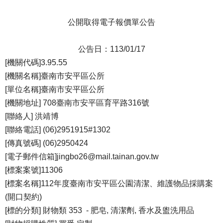
公開取得電子報價單公告
公告日：113/01/17
[機關代碼]3.95.55
[機關名稱]臺南市安平區公所
[單位名稱]臺南市安平區公所
[機關地址] 708臺南市安平區育平路316號
[聯絡人] 洪靖博
[聯絡電話] (06)2951915#1302
[傳真號碼] (06)2950424
[電子郵件信箱]jingbo26@mail.tainan.gov.tw
[標案案號]11306
[標案名稱]112年度臺南市安平區公園清潔、維護物品採購案
(開口契約)
[標的分類] 財物類 353 - 肥皂, 清潔劑, 香水及盥洗用品