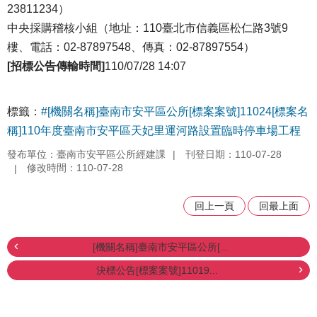
23811234）
中央採購稽核小組（地址：110臺北市信義區松仁路3號9
樓、電話：02-87897548、傳真：02-87897554）
[招標公告傳輸時間]
110/07/28 14:07
標籤：
#[機關名稱]臺南市安平區公所[標案案號]11024[標案名
稱]110年度臺南市安平區天妃里運河路設置臨時停車場工程
發布單位：臺南市安平區公所經建課
刊登日期：110-07-28
修改時間：110-07-28
回上一頁
回最上面
[機關名稱]臺南市安平區公所[...
決標公告[標案案號]11019...