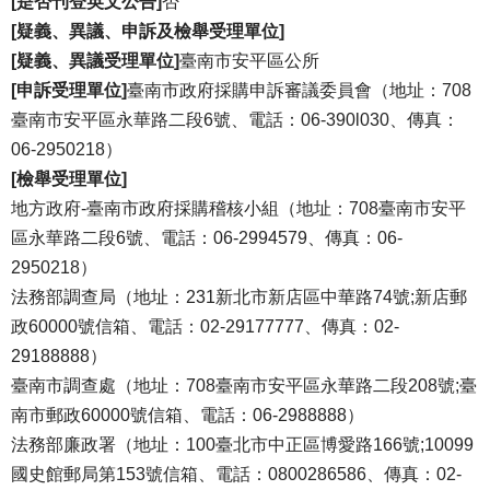
[是否刊登英文公告]
否
[疑義、異議、申訴及檢舉受理單位]
[疑義、異議受理單位]
臺南市安平區公所
[申訴受理單位]
臺南市政府採購申訴審議委員會（地址：708
臺南市安平區永華路二段6號、電話：06-390l030、傳真：
06-2950218）
[檢舉受理單位]
地方政府-臺南市政府採購稽核小組（地址：708臺南市安平
區永華路二段6號、電話：06-2994579、傳真：06-
2950218）
法務部調查局（地址：231新北市新店區中華路74號;新店郵
政60000號信箱、電話：02-29177777、傳真：02-
29188888）
臺南市調查處（地址：708臺南市安平區永華路二段208號;臺
南市郵政60000號信箱、電話：06-2988888）
法務部廉政署（地址：100臺北市中正區博愛路166號;10099
國史館郵局第153號信箱、電話：0800286586、傳真：02-