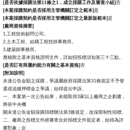
[是否依據採購法第11條之1，成立採購工作及審查小組]
否
[本案採購契約是否採用主管機關訂定之範本]
是
[本案採購契約是否採用主管機關訂定之最新版範本]
是
[廠商資格摘要]
1.工程技術顧問公司。
2.土木工程、結構工程技師事務所。
3.建築師事務所。
應檢附之基本資格證明文件，詳如招投標須知第三十三點。
[是否訂有與履約能力有關之基本資格]
否
[附加說明]
未達公告金額之採購，爭議屬政府採購法第31條規定不予發
還或追繳押標金之爭議，始得提出申訴。
一、本案第一次公告結果，未能取得3家以上廠商之企劃書，
將依中央機
關未達公告金額採購招標辦法第3條規定，改採限制性招標。
二、廠商之投標文件經審查合於招標文件規定者，始得為評
審對象；企