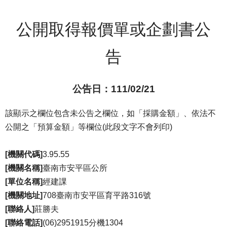
公開取得報價單或企劃書公
告
公告日：111/02/21
該顯示之欄位包含未公告之欄位，如「採購金額」、依法不
公開之「預算金額」等欄位(此段文字不會列印)
[機關代碼]
3.95.55
[機關名稱]
臺南市安平區公所
[單位名稱]
經建課
[機關地址]
708臺南市安平區育平路316號
[聯絡人]
莊勝夫
[聯絡電話]
(06)2951915分機1304