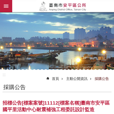
:::
跳到主要內容區塊
:::
首頁
主動公開資訊
採購公告
採購公告
招標公告[標案案號]11112[標案名稱]臺南市安平區
國平里活動中心耐震補強工程委託設計監造