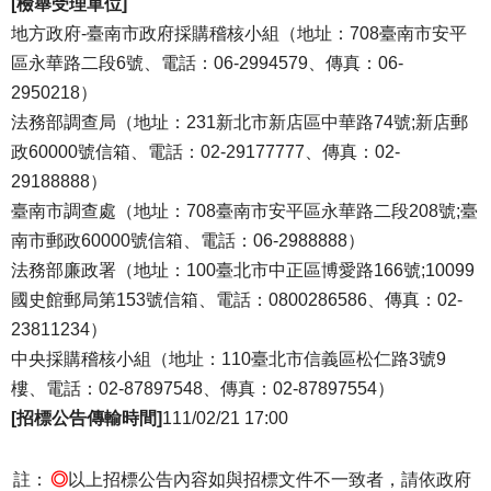
[檢舉受理單位]
地方政府-臺南市政府採購稽核小組（地址：708臺南市安平
區永華路二段6號、電話：06-2994579、傳真：06-
2950218）
法務部調查局（地址：231新北市新店區中華路74號;新店郵
政60000號信箱、電話：02-29177777、傳真：02-
29188888）
臺南市調查處（地址：708臺南市安平區永華路二段208號;臺
南市郵政60000號信箱、電話：06-2988888）
法務部廉政署（地址：100臺北市中正區博愛路166號;10099
國史館郵局第153號信箱、電話：0800286586、傳真：02-
23811234）
中央採購稽核小組（地址：110臺北市信義區松仁路3號9
樓、電話：02-87897548、傳真：02-87897554）
[招標公告傳輸時間]
111/02/21 17:00
註：
◎
以上招標公告內容如與招標文件不一致者，請依政府