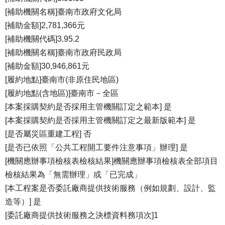
[補助機關名稱]臺南市政府文化局
[補助金額]2,781,366元
[補助機關代碼]3.95.2
[補助機關名稱]臺南市政府民政局
[補助金額]30,946,861元
[履約地點]臺南市(非原住民地區)
[履約地點(含地區)]臺南市－全區
[本案採購契約是否採用主管機關訂定之範本] 是
[本案採購契約是否採用主管機關訂定之最新版範本] 是
[是否屬災區重建工程] 否
[是否已依照「公共工程開工要件注意事項」辦理] 是
[機關應辦事項檢核表檢核結果]機關應辦事項檢核表全部項目
檢核結果為「無需辦理」或「已完成」
[本工程案是否委託廠商提供技術服務（例如規劃、設計、監
造等）] 是
[委託廠商提供技術服務之決標資料務項次]1