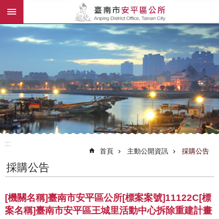
:::
跳到主要內容區塊
:::
首頁
主動公開資訊
採購公告
採購公告
[機關名稱]臺南市安平區公所[標案案號]11122C[標
案名稱]臺南市安平區王城里活動中心拆除重建計畫