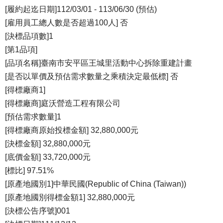
[履約起迄日期]112/03/01 - 113/06/30 (預估)
[雇用員工總人數是否超過100人] 否
[決標品項數]1
[第1品項]
[品項名稱]臺南市安平區王城里活動中心拆除重建計畫
[是否以單價及預估需求數量之乘積決定最低標] 否
[得標廠商1]
[得標廠商]庭沃營造工程有限公司
[預估需求數量]1
[得標廠商原始投標金額] 32,880,000元
[決標金額] 32,880,000元
[底價金額] 33,720,000元
[標比] 97.51%
[原產地國別1]中華民國(Republic of China (Taiwan))
[原產地國別得標金額1] 32,880,000元
[決標公告序號]001