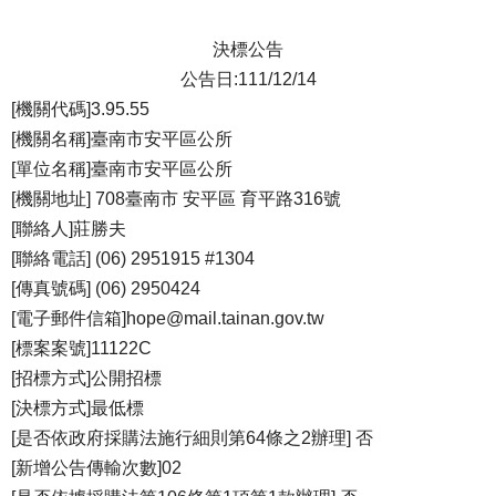
決標公告
公告日:111/12/14
[機關代碼]3.95.55
[機關名稱]臺南市安平區公所
[單位名稱]臺南市安平區公所
[機關地址] 708臺南市 安平區 育平路316號
[聯絡人]莊勝夫
[聯絡電話] (06) 2951915 #1304
[傳真號碼] (06) 2950424
[電子郵件信箱]hope@mail.tainan.gov.tw
[標案案號]11122C
[招標方式]公開招標
[決標方式]最低標
[是否依政府採購法施行細則第64條之2辦理] 否
[新增公告傳輸次數]02