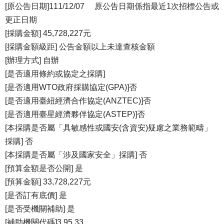
[原公告日期]111/12/07 原公告日期係指最近1次招標公告或
更正日期
[採購金額] 45,728,227元
[採購金額級距] 公告金額以上未達查核金額
[辦理方式] 自辦
[是否適用條約或協定之採購]
[是否適用WTO政府採購協定(GPA)]否
[是否適用臺紐經濟合作協定(ANZTEC)]否
[是否適用臺星經濟夥伴協定(ASTEP)]否
[本採購是否屬「具敏感性或國安(含資安)疑慮之業務範疇」
採購] 否
[本採購是否屬「涉及國家安全」採購] 否
[預算金額是否公開] 是
[預算金額] 33,728,227元
[是否訂有底價] 是
[是否受機關補助] 是
[補助機關代碼]3.95.33