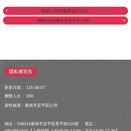
招標公告[標案案號]11132...
[機關名稱]臺南市安平區公所[...
:::
隱私權宣告
更新日期：
115-08-07
瀏覽人次：
590
資料維護：臺南市安平區公所
地址：708014臺南市安平區育平路316號 電話：
(06)2951915【上班時間:上午08:00-12:00；下午13:30-17:30】