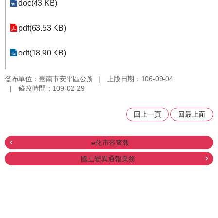
doc(43 KB)
pdf(63.53 KB)
odt(18.90 KB)
發布單位：臺南市安平區公所
上版日期：106-09-04
修改時間：109-02-29
回上一頁
回最上面
e化市容查報
國土變異通報業務