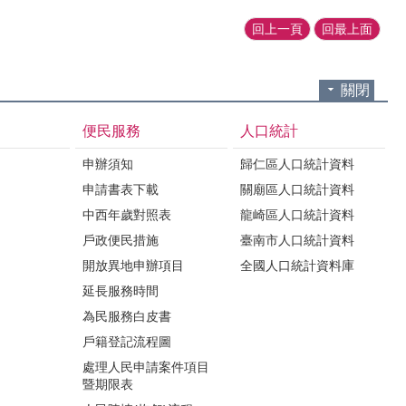
回上一頁
回最上面
關閉
便民服務
人口統計
申辦須知
歸仁區人口統計資料
申請書表下載
關廟區人口統計資料
中西年歲對照表
龍崎區人口統計資料
戶政便民措施
臺南市人口統計資料
開放異地申辦項目
全國人口統計資料庫
延長服務時間
為民服務白皮書
戶籍登記流程圖
處理人民申請案件項目
暨期限表