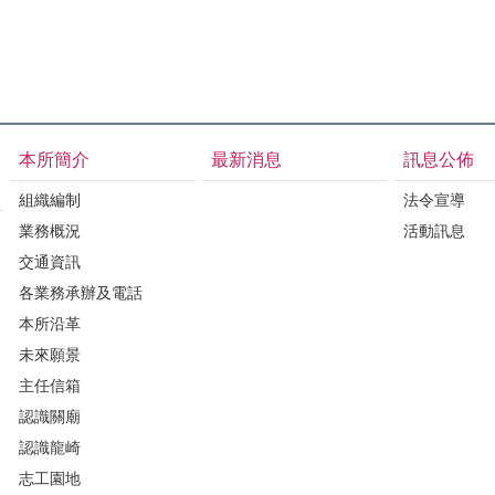
本所簡介
最新消息
訊息公佈
組織編制
法令宣導
業務概況
活動訊息
交通資訊
各業務承辦及電話
本所沿革
未來願景
主任信箱
認識關廟
認識龍崎
志工園地