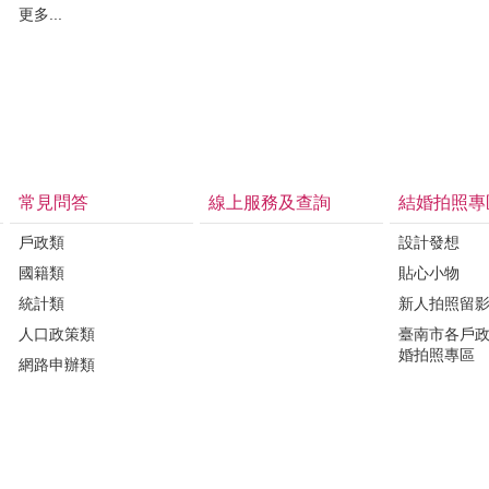
更多...
常見問答
線上服務及查詢
結婚拍照專
戶政類
設計發想
國籍類
貼心小物
統計類
新人拍照留
人口政策類
臺南市各戶
婚拍照專區
網路申辦類