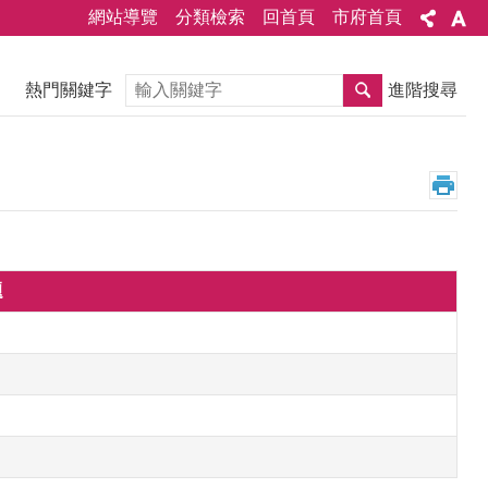
網站導覽
分類檢索
回首頁
市府首頁
搜尋
熱門關鍵字
進階搜尋
題