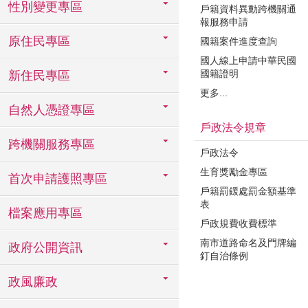
性別變更專區
戶籍資料異動跨機關通
報服務申請
原住民專區
國籍案件進度查詢
國人線上申請中華民國
國籍證明
新住民專區
更多...
自然人憑證專區
戶政法令規章
跨機關服務專區
戶政法令
生育獎勵金專區
首次申請護照專區
戶籍罰鍰處罰金額基準
表
檔案應用專區
戶政規費收費標準
南市道路命名及門牌編
政府公開資訊
釘自治條例
政風廉政