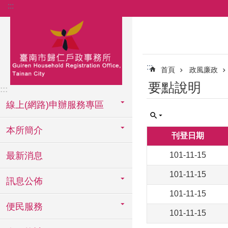
:::
跳到主要內容區塊
:::
首頁
政風廉政
要點說明
:::
線上(網路)申辦服務專區
本所簡介
刊登日期
最新消息
101-11-15
101-11-15
訊息公佈
101-11-15
便民服務
101-11-15