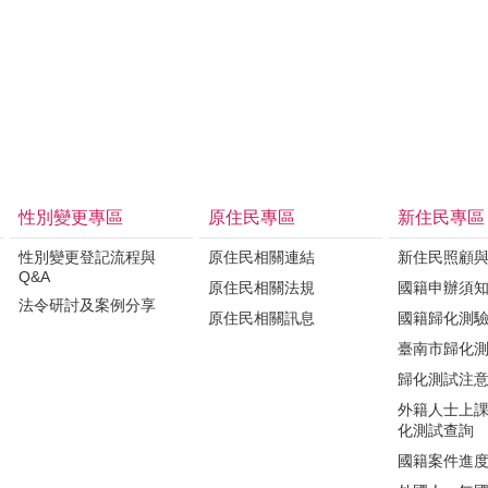
性別變更專區
原住民專區
新住民專區
性別變更登記流程與
原住民相關連結
新住民照顧
Q&A
原住民相關法規
國籍申辦須
法令研討及案例分享
原住民相關訊息
國籍歸化測
臺南市歸化
歸化測試注
外籍人士上
化測試查詢
國籍案件進