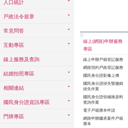
人口統計
戶政法令規章
常見問答
:::
線上(網路)申辦服務
互動專區
專區
線上服務及查詢
線上申辦戶籍登記服務
網路預約戶政登記服務
結婚拍照專區
國民身分證影像上傳
國民身分證掛失暨撤銷
相關連結
掛失作業
國民身分證領補換資料
國民身分證資訊專區
查詢作業
電子戶籍謄本申請
門牌專區
網路申辦繼承案件戶籍
謄本