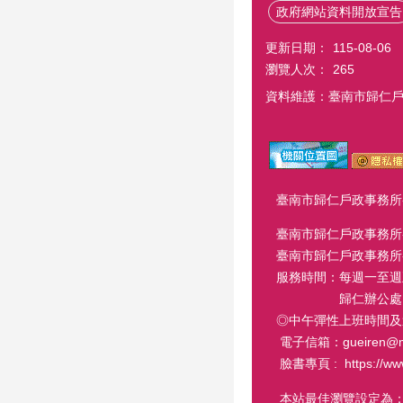
政府網站資料開放宣告
更新日期：
115-08-06
瀏覽人次：
265
資料維護：臺南市歸仁
臺南市歸仁戶政事務所-歸仁
臺南市歸仁戶政事務所-關
臺南市歸仁戶政事務所-龍崎
服務時間：每週一至週五 8
歸仁辦公處 週六延長服
◎中午彈性上班時間及
電子信箱：gueiren@mail.
臉書專頁 : https://www.
本站最佳瀏覽設定為：1024 