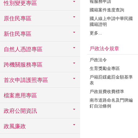
報服務申請
性別變更專區
國籍案件進度查詢
原住民專區
國人線上申請中華民國
國籍證明
更多...
新住民專區
戶政法令規章
自然人憑證專區
戶政法令
跨機關服務專區
生育獎勵金專區
戶籍罰鍰處罰金額基準
首次申請護照專區
表
戶政規費收費標準
檔案應用專區
南市道路命名及門牌編
釘自治條例
政府公開資訊
政風廉政