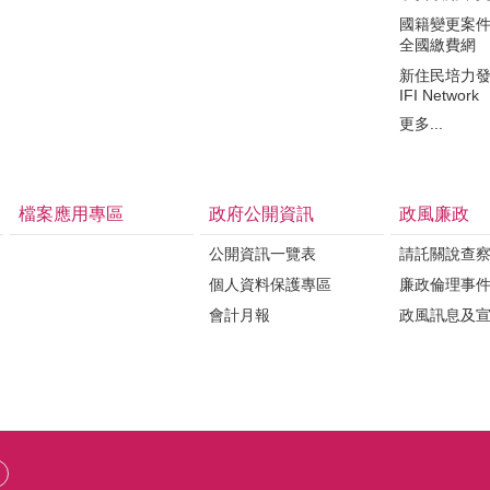
國籍變更案件繳費
全國繳費網
新住民培力
IFI Network
更多...
檔案應用專區
政府公開資訊
政風廉政
公開資訊一覽表
請託關說查
個人資料保護專區
廉政倫理事
會計月報
政風訊息及