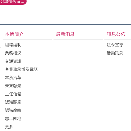
證掛失及...
本所簡介
最新消息
訊息公佈
組織編制
法令宣導
業務概況
活動訊息
交通資訊
各業務承辦及電話
本所沿革
未來願景
主任信箱
認識關廟
認識龍崎
志工園地
更多...