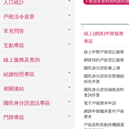
歡迎多加利用內政部身分
人口統計
戶政法令規章
:::
常見問答
線上(網路)申辦服務
專區
互動專區
線上申辦戶籍登記服務
線上服務及查詢
網路預約戶政登記服務
國民身分證影像上傳
結婚拍照專區
國民身分證掛失暨撤銷
掛失作業
相關連結
國民身分證領補換資料
查詢作業
國民身分證資訊專區
電子戶籍謄本申請
網路申辦繼承案件戶籍
謄本
門牌專區
戶籍資料異動跨機關通