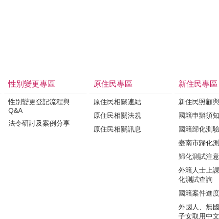
性別變更專區
原住民專區
新住民專區
性別變更登記流程與
原住民相關連結
新住民照顧
Q&A
原住民相關法規
國籍申辦須
法令研討及案例分享
原住民相關訊息
國籍歸化測
臺南市歸化
歸化測試注
外籍人士上
化測試查詢
國籍案件進
外國人、無
子女取用中