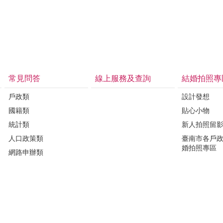
常見問答
線上服務及查詢
結婚拍照專
戶政類
設計發想
國籍類
貼心小物
統計類
新人拍照留
人口政策類
臺南市各戶
婚拍照專區
網路申辦類