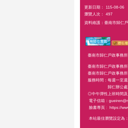
更新日期：
115-08-06
瀏覽人次：
497
資料維護：臺南市歸仁
臺南市歸仁戶政事務所-歸仁
臺南市歸仁戶政事務所-關
臺南市歸仁戶政事務所-龍崎
服務時間：每週一至週五 8
歸仁辦公處 週六延長服
◎中午彈性上班時間及
電子信箱：gueiren@mail.
臉書專頁 : https://www.
本站最佳瀏覽設定為：1024 