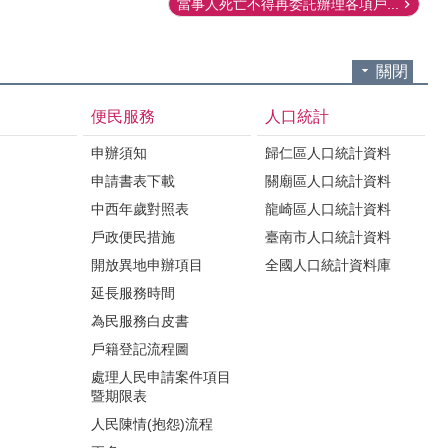
當事人死亡不得再委託辦理各項戶...
關閉
便民服務
人口統計
申辦須知
歸仁區人口統計資料
申請書表下載
關廟區人口統計資料
中西年歲對照表
龍崎區人口統計資料
戶政便民措施
臺南市人口統計資料
開放異地申辦項目
全國人口統計資料庫
延長服務時間
為民服務白皮書
戶籍登記流程圖
處理人民申請案件項目
暨期限表
人民陳情(抱怨)流程