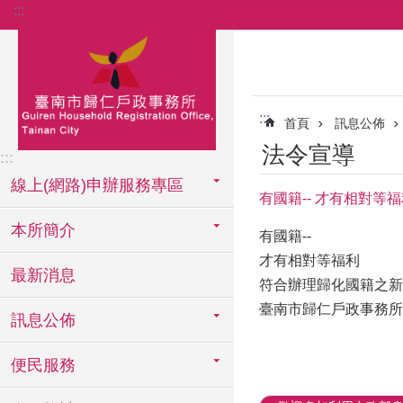
:::
跳到主要內容區塊
:::
首頁
訊息公佈
法令宣導
:::
線上(網路)申辦服務專區
有國籍-- 才有相對等
本所簡介
有國籍--
才有相對等福利
最新消息
符合辦理歸化國籍之新
臺南市歸仁戶政事務所
訊息公佈
便民服務