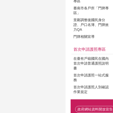
專區
臺南市各戶所「門牌專
區」
里鄰調整後國民身分
證、戶口名簿、門牌效
力QA
門牌相關宣導
首次申請護照專區
在臺有戶籍國民在國內
首次申請普通護照說明
書
首次申請護照一站式服
務
首次申請護照人別確認
作業規定
政府網站資料開放宣告