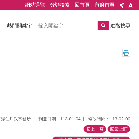
網站導覽
分類檢索
回首頁
市府首頁
搜尋
熱門關鍵字
進階搜尋
市歸仁戶政事務所
刊登日期：113-01-04
修改時間：113-02-06
回上一頁
回最上面