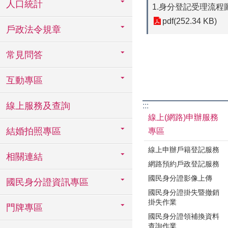
人口統計
1.身分登記受理流程
pdf(252.34 KB)
戶政法令規章
常見問答
互動專區
線上服務及查詢
:::
線上(網路)申辦服務
結婚拍照專區
專區
線上申辦戶籍登記服務
相關連結
網路預約戶政登記服務
國民身分證影像上傳
國民身分證資訊專區
國民身分證掛失暨撤銷
掛失作業
門牌專區
國民身分證領補換資料
查詢作業