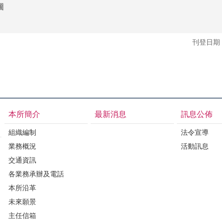
圖
刊登日期：1
本所簡介
最新消息
訊息公佈
組織編制
法令宣導
業務概況
活動訊息
交通資訊
各業務承辦及電話
本所沿革
未來願景
主任信箱