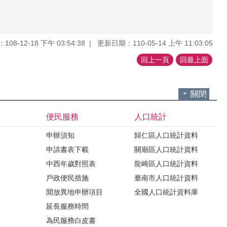
08-12-18 下午 03:54:38
更新日期：110-05-14 上午 11:03:05
回上一頁
回最上面
關閉
便民服務
人口統計
申辦須知
歸仁區人口統計資料
申請書表下載
關廟區人口統計資料
中西年歲對照表
龍崎區人口統計資料
戶政便民措施
臺南市人口統計資料
開放異地申辦項目
全國人口統計資料庫
延長服務時間
為民服務白皮書