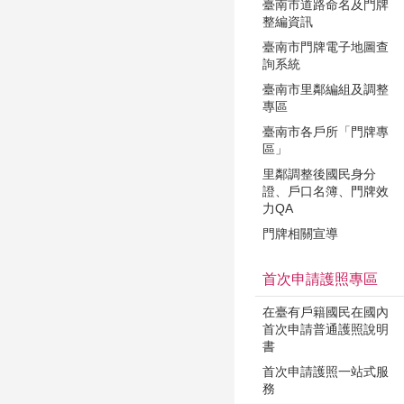
臺南市道路命名及門牌
整編資訊
臺南市門牌電子地圖查
詢系統
臺南市里鄰編組及調整
專區
臺南市各戶所「門牌專
區」
里鄰調整後國民身分
證、戶口名簿、門牌效
力QA
門牌相關宣導
首次申請護照專區
在臺有戶籍國民在國內
首次申請普通護照說明
書
首次申請護照一站式服
務