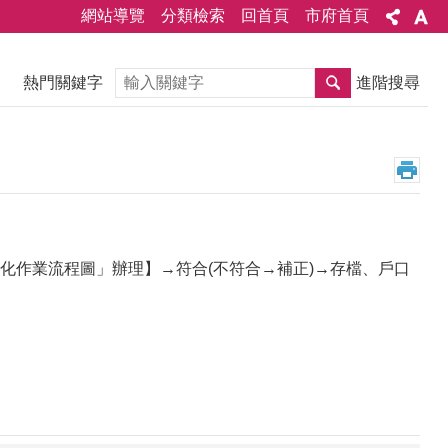
網站導覽
分類檢索
回首頁
市府首頁
搜尋
熱門關鍵字
進階搜尋
化作業流程圖」辦理】→符合(不符合→補正)→存檔、戶口