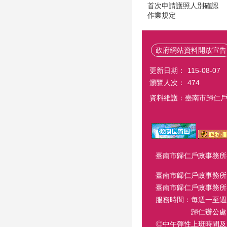
首次申請護照人別確認
作業規定
政府網站資料開放宣告
更新日期：
115-08-07
瀏覽人次：
474
資料維護：臺南市歸仁
臺南市歸仁戶政事務所-歸仁
臺南市歸仁戶政事務所-關
臺南市歸仁戶政事務所-龍崎
服務時間：每週一至週五 8
歸仁辦公處 週六延長服
◎中午彈性上班時間及