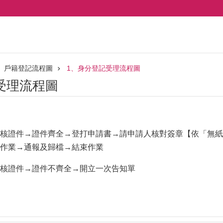
戶籍登記流程圖
1、身分登記受理流程圖
受理流程圖
核證件→證件齊全→登打申請書→請申請人核對簽章【依「無紙
作業→通報及歸檔→結束作業
核證件→證件不齊全→開立一次告知單