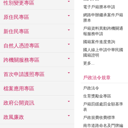
性別變更專區
電子戶籍謄本申請
網路申辦繼承案件戶籍
原住民專區
謄本
戶籍資料異動跨機關通
新住民專區
報服務申請
國籍案件進度查詢
自然人憑證專區
國人線上申請中華民國
國籍證明
跨機關服務專區
更多...
首次申請護照專區
戶政法令規章
戶政法令
檔案應用專區
生育獎勵金專區
政府公開資訊
戶籍罰鍰處罰金額基準
表
政風廉政
戶政規費收費標準
南市道路命名及門牌編