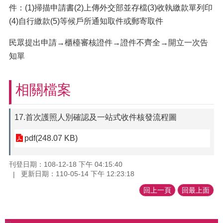
件：(1)掃描申請書(2)上傳外交部並存檔(3)收執繳款單列印
(4)自行繳款(5)等候戶所通知取件或郵寄取件
民眾提出申請→櫃檯審核證件→證件不齊全→開立一次告
知單
相關檔案
17.首次護照人別確認及一站式收件核發流程圖
pdf(248.07 KB)
刊登日期：108-12-18 下午 04:15:40
更新日期：110-05-14 下午 12:23:18
回上一頁
回最上面