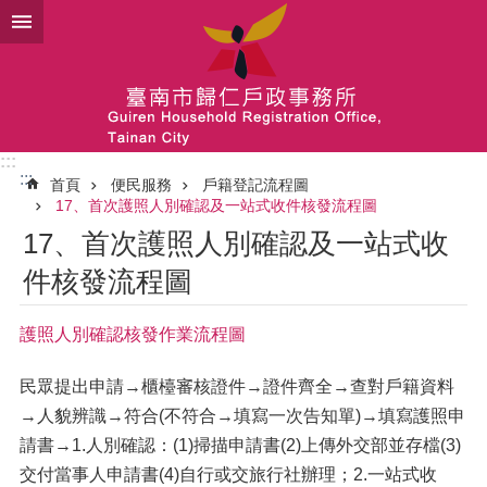
跳到主要內容區塊
:::
:::
首頁
便民服務
戶籍登記流程圖
17、首次護照人別確認及一站式收件核發流程圖
17、首次護照人別確認及一站式收
件核發流程圖
護照人別確認核發作業流程圖
民眾提出申請→櫃檯審核證件→證件齊全→查對戶籍資料
→人貌辨識→符合(不符合→填寫一次告知單)→填寫護照申
請書→1.人別確認：(1)掃描申請書(2)上傳外交部並存檔(3)
交付當事人申請書(4)自行或交旅行社辦理；2.一站式收