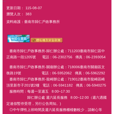
:::
更新日期：
115-08-07
瀏覽人次：
383
資料維護：臺南市歸仁戶政事務所
臺南市歸仁戶政事務所-歸仁辦公處：711203臺南市歸仁區中
正南路一段1205號 電話：06-2302756 傳真：06-2393054
臺南市歸仁戶政事務所-關廟辦公處：718006臺南市關廟區文
衡路19號 電話：06-5952062 傳真：06-5962292
臺南市歸仁戶政事務所-龍崎辦公處：719012臺南市龍崎區崎
頂里新市子201號2樓 電話：06-5941182 傳真：06-5940275
服務時間：每週一至週五 8:00~17:30
歸仁辦公處 週六延長服務 8:00~12:00（週六遇國
定連假暫停受理，另行公告周知。)
◎中午彈性上班時間及週六延長服務櫃檯數較少，請耐心等