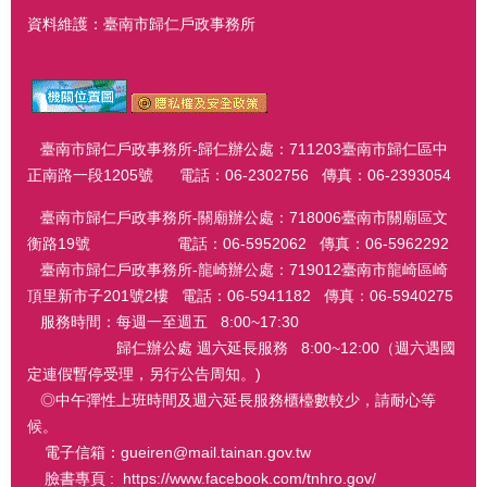
資料維護：臺南市歸仁戶政事務所
臺南市歸仁戶政事務所-歸仁辦公處：711203臺南市歸仁區中
正南路一段1205號 電話：06-2302756 傳真：06-2393054
臺南市歸仁戶政事務所-關廟辦公處：718006臺南市關廟區文
衡路19號 電話：06-5952062 傳真：06-5962292
臺南市歸仁戶政事務所-龍崎辦公處：719012臺南市龍崎區崎
頂里新市子201號2樓 電話：06-5941182 傳真：06-5940275
服務時間：每週一至週五 8:00~17:30
歸仁辦公處 週六延長服務 8:00~12:00（週六遇國
定連假暫停受理，另行公告周知。)
◎中午彈性上班時間及週六延長服務櫃檯數較少，請耐心等
候。
電子信箱：gueiren@mail.tainan.gov.tw
臉書專頁 : https://www.facebook.com/tnhro.gov/