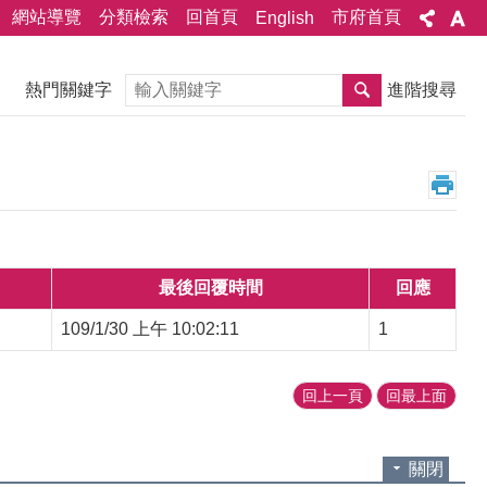
網站導覽
分類檢索
回首頁
市府首頁
English
搜尋
熱門關鍵字
進階搜尋
最後回覆時間
回應
109/1/30 上午 10:02:11
1
回上一頁
回最上面
關閉