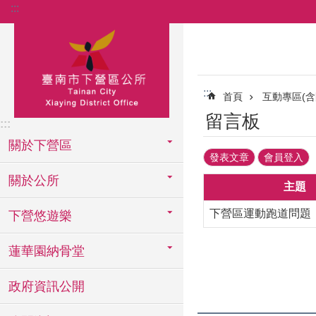
:::
跳到主要內容區塊
:::
首頁
互動專區(含
留言板
:::
關於下營區
發表文章
會員登入
關於公所
主題
下營區運動跑道問題
下營悠遊樂
蓮華園納骨堂
政府資訊公開