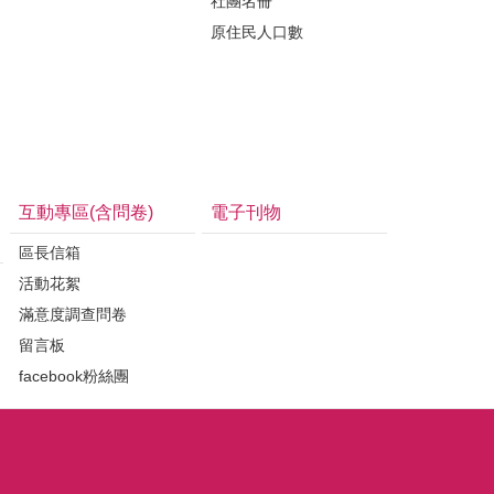
社團名冊
原住民人口數
互動專區(含問卷)
電子刊物
區長信箱
活動花絮
滿意度調查問卷
留言板
facebook粉絲團