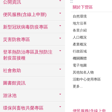
:::
公開資訊
關於下營區
便民服務(含線上申辦)
自然環境
地方沿革
新型冠狀病毒防疫專區
各里介紹
人口概況
災害防救專區
產業概況
行政區域
登革熱防治專區及預防注
射疫苗接種
機關團體
電子地圖
社會救助
其他知名人物
活動中心使用專區
圖書館資訊
更多...
游泳池
環保與畜牧共榮專區
便民服務(含線上申