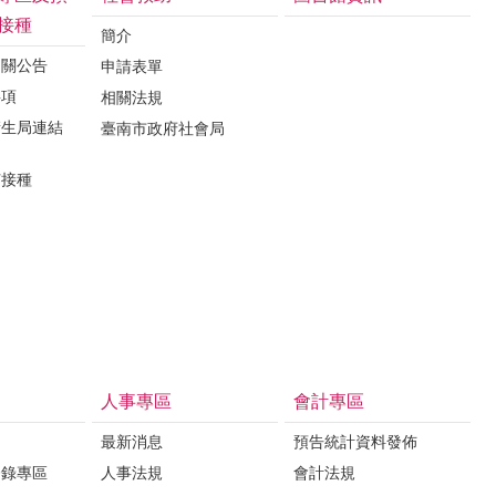
接種
簡介
相關公告
申請表單
事項
相關法規
衛生局連結
臺南市政府社會局
苗接種
人事專區
會計專區
最新消息
預告統計資料發佈
登錄專區
人事法規
會計法規