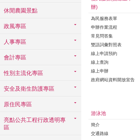
辦)
休閒農園景點
為民服務表單
政風專區
申辦作業流程
常見問答集
人事專區
雙語詞彙對照表
線上申請預約
會計專區
線上查詢
線上申辦
性別主流化專區
政府網站資料開放宣告
安全及衛生防護專區
原住民專區
游泳池
亮點公共工程行政透明專
簡介
區
交通路線