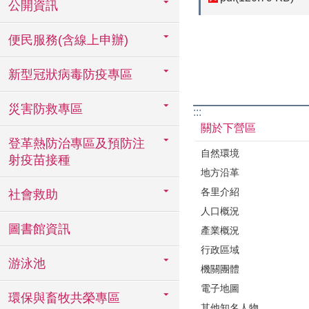
公開資訊
便民服務(含線上申辦)
新型冠狀病毒防疫專區
災害防救專區
:::
關於下營區
登革熱防治專區及預防注
自然環境
射疫苗接種
地方沿革
各里介紹
社會救助
人口概況
圖書館資訊
產業概況
行政區域
游泳池
機關團體
電子地圖
環保與畜牧共榮專區
其他知名人物