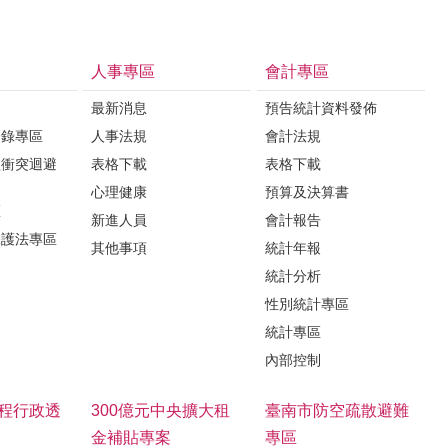
人事專區
會計專區
最新消息
預告統計資料發佈
登錄專區
人事法規
會計法規
益衝突迴避
表格下載
表格下載
心理健康
預算及決算書
區
新進人員
會計報告
保護法專區
其他事項
統計年報
統計分析
性別統計專區
統計專區
內部控制
程行政透
300億元中央擴大租
臺南市防空疏散避難
金補貼專案
專區