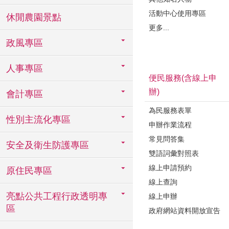
活動中心使用專區
休閒農園景點
更多...
政風專區
人事專區
便民服務(含線上申
辦)
會計專區
為民服務表單
性別主流化專區
申辦作業流程
常見問答集
安全及衛生防護專區
雙語詞彙對照表
線上申請預約
原住民專區
線上查詢
亮點公共工程行政透明專
線上申辦
區
政府網站資料開放宣告