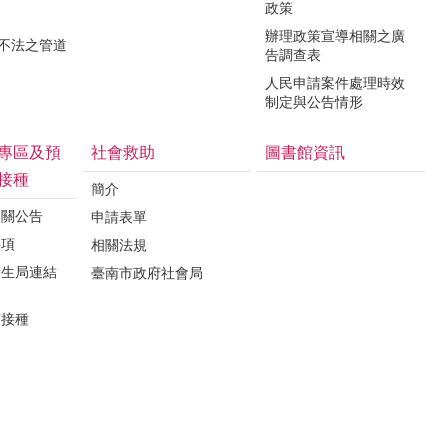
政策
辦理政策宣導相關之廣
瀆不法之管道
告調查表
人民申請案件處理時效
制定與公告情形
專區及預
社會救助
圖書館資訊
接種
簡介
相關公告
申請表單
事項
相關法規
衛生局連結
臺南市政府社會局
苗接種