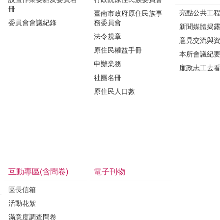
冊
亮點公共工
臺南市政府原住民族事
委員會會議紀錄
務委員會
新聞媒體揭
法令規章
意見交流與
原住民權益手冊
本所會議紀
申辦業務
廉政志工去
社團名冊
原住民人口數
互動專區(含問卷)
電子刊物
區長信箱
活動花絮
滿意度調查問卷