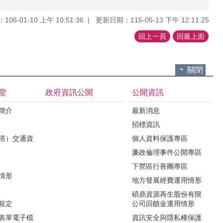
06-01-10 上午 10:51:36
更新日期：115-05-13 下午 12:11:25
回上一頁
回最上面
關閉
堂
政府資訊公開
公開資訊
境簡介
最新消息
招標資訊
（塔）交通資
個人資料保護專區
廉政倫理事件公開專區
下營區行善團專區
用情形
地方發展經費運用情形
碩鼎資源再生股份有限
令規定
公司回饋金運用情形
關表單電子檔
資訊安全與隱私權保護