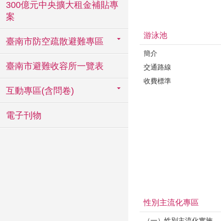
300億元中央擴大租金補貼專
案
游泳池
臺南市防空疏散避難專區
簡介
臺南市避難收容所一覽表
交通路線
收費標準
互動專區(含問卷)
電子刊物
性別主流化專區
（一）性別主流化實施