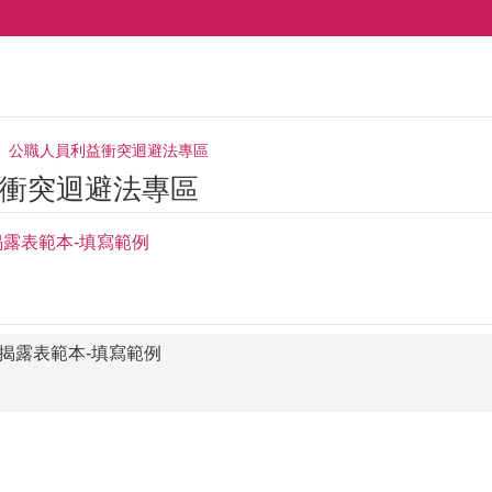
公職人員利益衝突迴避法專區
衝突迴避法專區
揭露表範本-填寫範例
係揭露表範本-填寫範例