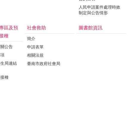
人民申請案件處理時效
制定與公告情形
專區及預
社會救助
圖書館資訊
接種
簡介
相關公告
申請表單
事項
相關法規
衛生局連結
臺南市政府社會局
苗接種