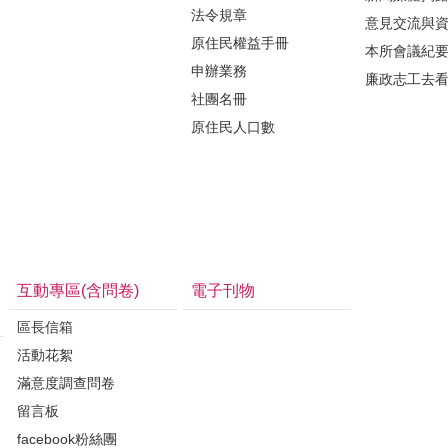
法令規章
意見交流與
原住民權益手冊
本所會議紀
申辦業務
廉政志工去
社團名冊
原住民人口數
互動專區(含問卷)
電子刊物
區長信箱
活動花絮
滿意度調查問卷
留言板
facebook粉絲團