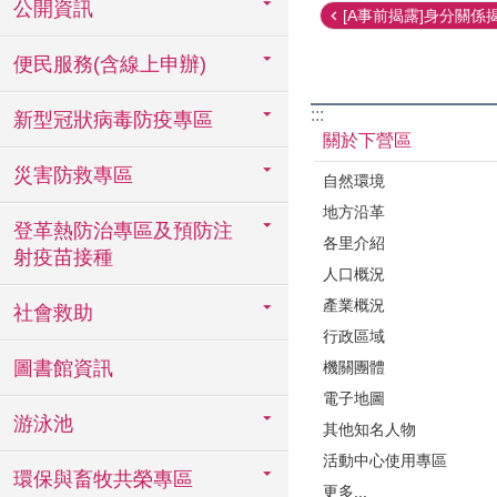
公開資訊
[A事前揭露]身分關係揭
便民服務(含線上申辦)
:::
新型冠狀病毒防疫專區
關於下營區
災害防救專區
自然環境
地方沿革
登革熱防治專區及預防注
各里介紹
射疫苗接種
人口概況
產業概況
社會救助
行政區域
圖書館資訊
機關團體
電子地圖
游泳池
其他知名人物
活動中心使用專區
環保與畜牧共榮專區
更多...