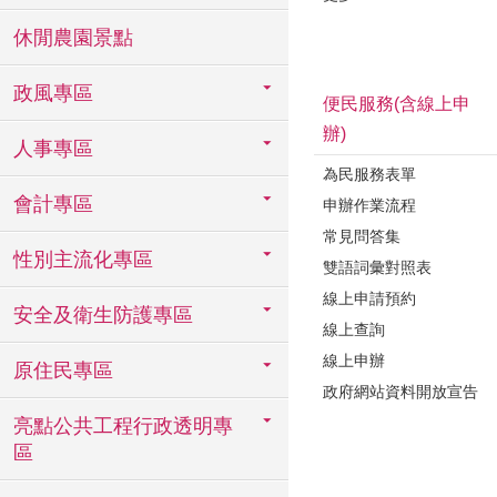
休閒農園景點
政風專區
便民服務(含線上申
辦)
人事專區
為民服務表單
會計專區
申辦作業流程
常見問答集
性別主流化專區
雙語詞彙對照表
線上申請預約
安全及衛生防護專區
線上查詢
線上申辦
原住民專區
政府網站資料開放宣告
亮點公共工程行政透明專
區