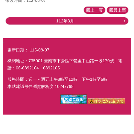
修改時間：112-08-07
回上一頁
回最上面
112年3月
:::
更新日期：
115-08-07
機關地址：735001 臺南市下營區下營里中山路一段170號｜電
話：06-6892104．6892105
服務時間：週一～週五上午8時至12時、下午1時至5時
本站建議最佳瀏覽解析度 1024x768