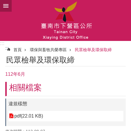
跳到主要內容區塊
:::
:::
首頁
環保與畜牧共榮專區
民眾檢舉及環保取締
民眾檢舉及環保取締
112年6月
相關檔案
違規樣態
pdf(22.01 KB)