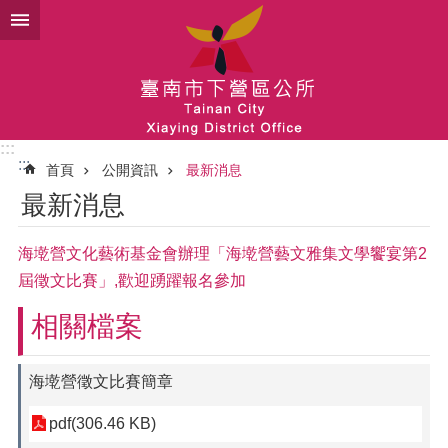
跳到主要內容區塊
:::
:::
首頁
公開資訊
最新消息
最新消息
海墘營文化藝術基金會辦理「海墘營藝文雅集文學饗宴第2
屆徵文比賽」,歡迎踴躍報名參加
相關檔案
海墘營徵文比賽簡章
pdf(306.46 KB)